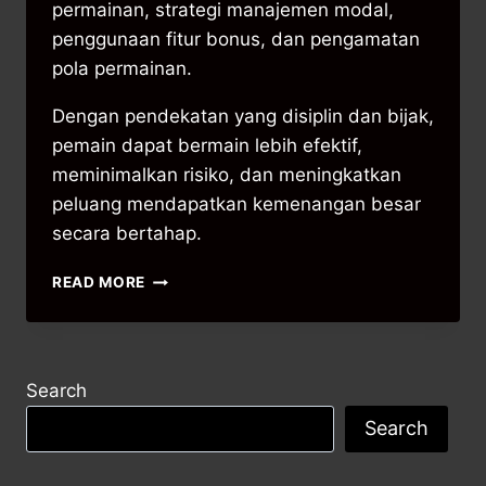
permainan, strategi manajemen modal,
penggunaan fitur bonus, dan pengamatan
pola permainan.
Dengan pendekatan yang disiplin dan bijak,
pemain dapat bermain lebih efektif,
meminimalkan risiko, dan meningkatkan
peluang mendapatkan kemenangan besar
secara bertahap.
RAHASIA
READ MORE
JACKPOT
BESAR
BERMAIN
DI
Search
SLOT
TIGER
Search
DANCE