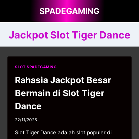
Skip
SPADEGAMING
to
content
Jackpot Slot Tiger Dance
SLOT SPADEGAMING
Rahasia Jackpot Besar
Bermain di Slot Tiger
Dance
22/11/2025
Slot Tiger Dance adalah slot populer di