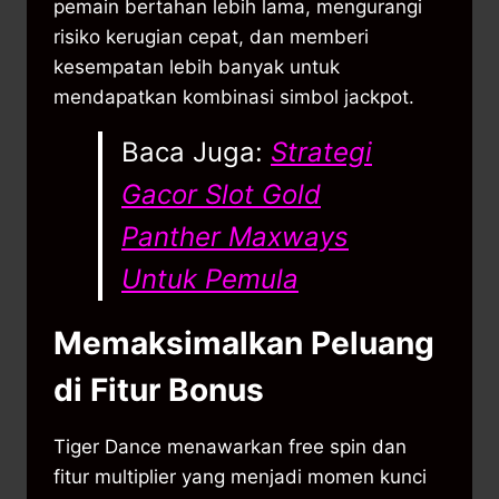
pemain bertahan lebih lama, mengurangi
risiko kerugian cepat, dan memberi
kesempatan lebih banyak untuk
mendapatkan kombinasi simbol jackpot.
Baca Juga:
Strategi
Gacor Slot Gold
Panther Maxways
Untuk Pemula
Memaksimalkan Peluang
di Fitur Bonus
Tiger Dance menawarkan free spin dan
fitur multiplier yang menjadi momen kunci