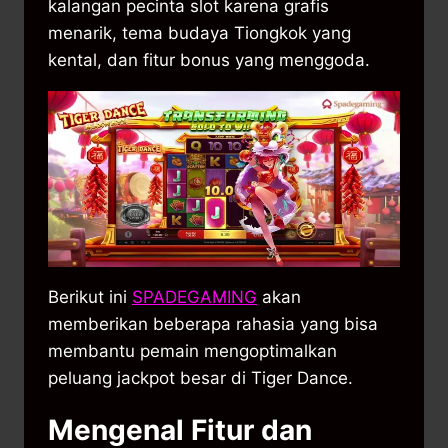
kalangan pecinta slot karena grafis
menarik, tema budaya Tiongkok yang
kental, dan fitur bonus yang menggoda.
Berikut ini
SPADEGAMING
akan
memberikan beberapa rahasia yang bisa
membantu pemain mengoptimalkan
peluang jackpot besar di Tiger Dance.
Mengenal Fitur dan