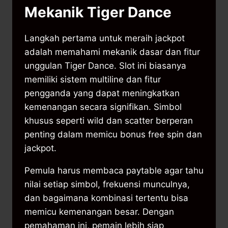
Mekanik Tiger Dance
Langkah pertama untuk meraih jackpot
adalah memahami mekanik dasar dan fitur
unggulan Tiger Dance. Slot ini biasanya
memiliki sistem multiline dan fitur
pengganda yang dapat meningkatkan
kemenangan secara signifikan. Simbol
khusus seperti wild dan scatter berperan
penting dalam memicu bonus free spin dan
jackpot.
Pemula harus membaca paytable agar tahu
nilai setiap simbol, frekuensi munculnya,
dan bagaimana kombinasi tertentu bisa
memicu kemenangan besar. Dengan
pemahaman ini, pemain lebih siap