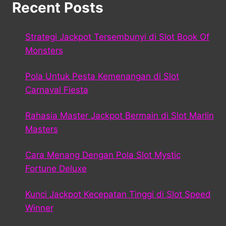
Recent Posts
Strategi Jackpot Tersembunyi di Slot Book Of
Monsters
Pola Untuk Pesta Kemenangan di Slot
Carnaval Fiesta
Rahasia Master Jackpot Bermain di Slot Marlin
Masters
Cara Menang Dengan Pola Slot Mystic
Fortune Deluxe
Kunci Jackpot Kecepatan Tinggi di Slot Speed
Winner