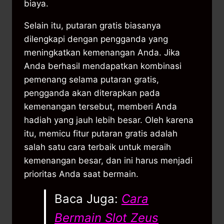
biaya.
Selain itu, putaran gratis biasanya
dilengkapi dengan pengganda yang
meningkatkan kemenangan Anda. Jika
Anda berhasil mendapatkan kombinasi
pemenang selama putaran gratis,
pengganda akan diterapkan pada
kemenangan tersebut, memberi Anda
hadiah yang jauh lebih besar. Oleh karena
itu, memicu fitur putaran gratis adalah
salah satu cara terbaik untuk meraih
kemenangan besar, dan ini harus menjadi
prioritas Anda saat bermain.
Baca Juga:
Cara
Bermain Slot Zeus