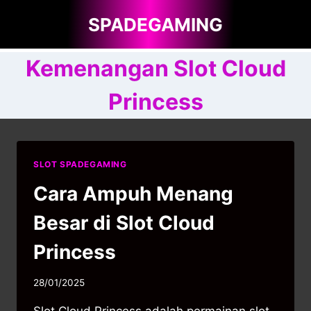
Skip
SPADEGAMING
to
content
Kemenangan Slot Cloud
Princess
SLOT SPADEGAMING
Cara Ampuh Menang
Besar di Slot Cloud
Princess
28/01/2025