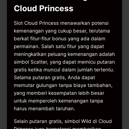
Cloud Princess
Slot Cloud Princess menawarkan potensi
kemenangan yang cukup besar, terutama
berkat fitur-fitur bonus yang ada dalam
permainan. Salah satu fitur yang dapat
meningkatkan peluang kemenangan adalah
simbol Scatter, yang dapat memicu putaran
gratis ketika muncul dalam jumlah tertentu.
Selama putaran gratis, Anda dapat
memutar gulungan tanpa biaya tambahan,
yang memberi kesempatan lebih besar
untuk memperoleh kemenangan tanpa
harus menambah taruhan.
Selain putaran gratis, simbol Wild di Cloud