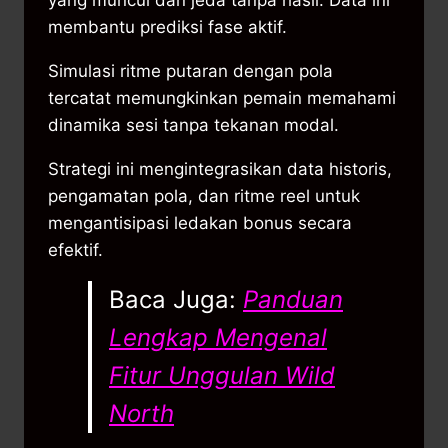
yang muncul dan jeda tanpa hasil. Data ini
membantu prediksi fase aktif.
Simulasi ritme putaran dengan pola
tercatat memungkinkan pemain memahami
dinamika sesi tanpa tekanan modal.
Strategi ini mengintegrasikan data historis,
pengamatan pola, dan ritme reel untuk
mengantisipasi ledakan bonus secara
efektif.
Baca Juga:
Panduan
Lengkap Mengenal
Fitur Unggulan Wild
North