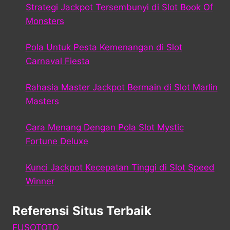
Strategi Jackpot Tersembunyi di Slot Book Of
Monsters
Pola Untuk Pesta Kemenangan di Slot
Carnaval Fiesta
Rahasia Master Jackpot Bermain di Slot Marlin
Masters
Cara Menang Dengan Pola Slot Mystic
Fortune Deluxe
Kunci Jackpot Kecepatan Tinggi di Slot Speed
Winner
Referensi Situs Terbaik
FUSOTOTO