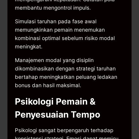
membantu mengontrol impuls.
Simulasi taruhan pada fase awal
memungkinkan pemain menemukan
kombinasi optimal sebelum risiko modal
meningkat.
Manajemen modal yang disiplin
dikombinasikan dengan strategi taruhan
bertahap meningkatkan peluang ledakan
bonus dan hasil maksimal.
Psikologi Pemain &
Penyesuaian Tempo
Psikologi sangat berpengaruh terhadap
konsistensi strategi. Emosi dapat memicu