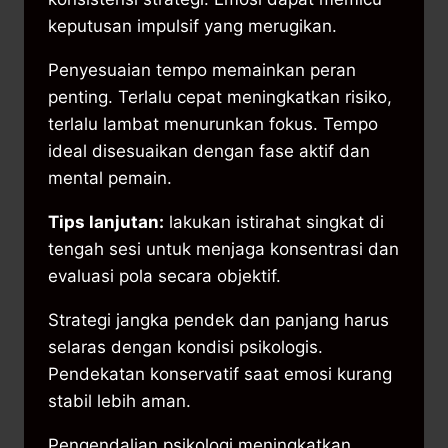
keputusan impulsif yang merugikan.
Penyesuaian tempo memainkan peran
penting. Terlalu cepat meningkatkan risiko,
terlalu lambat menurunkan fokus. Tempo
ideal disesuaikan dengan fase aktif dan
mental pemain.
Tips lanjutan:
lakukan istirahat singkat di
tengah sesi untuk menjaga konsentrasi dan
evaluasi pola secara objektif.
Strategi jangka pendek dan panjang harus
selaras dengan kondisi psikologis.
Pendekatan konservatif saat emosi kurang
stabil lebih aman.
Pengendalian psikologi meningkatkan