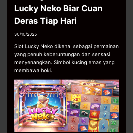
ZEUS
Lucky Neko Biar Cuan
Deras Tiap Hari
30/10/2025
Slot Lucky Neko dikenal sebagai permainan
yang penuh keberuntungan dan sensasi
menyenangkan. Simbol kucing emas yang
membawa hoki.