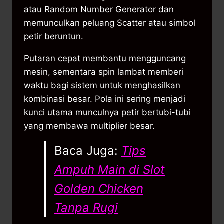
atau Random Number Generator dan
memunculkan peluang Scatter atau simbol
petir beruntun.
Putaran cepat membantu mengguncang
mesin, sementara spin lambat memberi
waktu bagi sistem untuk menghasilkan
kombinasi besar. Pola ini sering menjadi
kunci utama munculnya petir bertubi-tubi
yang membawa multiplier besar.
Baca Juga:
Tips
Ampuh Main di Slot
Golden Chicken
Tanpa Rugi