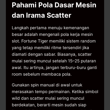
Pahami Pola Dasar Mesin
dan Irama Scatter
Langkah pertama menuju kemenangan
besar adalah mengenali pola kerja mesin
slot. Fortune Tiger memiliki sistem random
yang tetap memiliki ritme tersendiri jika
diamati dengan sabar. Biasanya, scatter
mulai sering muncul setelah 15–25 putaran
awal. Itu artinya, jangan terburu-buru ganti
room sebelum membaca pola.
Gunakan spin manual di awal untuk
merasakan tempo permainan. Ketika simbol
wild dan scatter mulai sering muncul
berdekatan, berarti mesin sudah siap