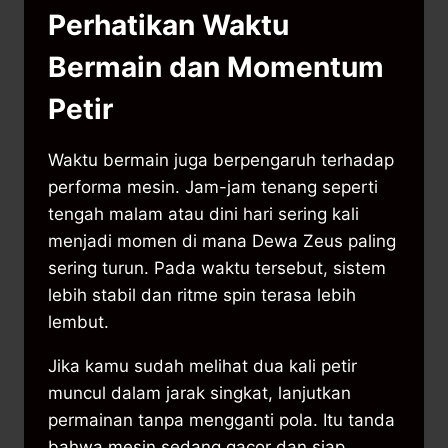
Perhatikan Waktu
Bermain dan Momentum
Petir
Waktu bermain juga berpengaruh terhadap
performa mesin. Jam-jam tenang seperti
tengah malam atau dini hari sering kali
menjadi momen di mana Dewa Zeus paling
sering turun. Pada waktu tersebut, sistem
lebih stabil dan ritme spin terasa lebih
lembut.
Jika kamu sudah melihat dua kali petir
muncul dalam jarak singkat, lanjutkan
permainan tanpa mengganti pola. Itu tanda
bahwa mesin sedang gacor dan siap