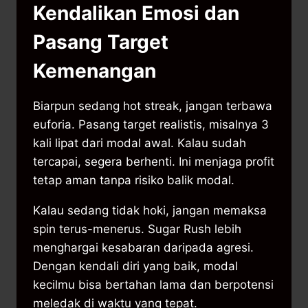
Kendalikan Emosi dan
Pasang Target
Kemenangan
Biarpun sedang hot streak, jangan terbawa
euforia. Pasang target realistis, misalnya 3
kali lipat dari modal awal. Kalau sudah
tercapai, segera berhenti. Ini menjaga profit
tetap aman tanpa risiko balik modal.
Kalau sedang tidak hoki, jangan memaksa
spin terus-menerus. Sugar Rush lebih
menghargai kesabaran daripada agresi.
Dengan kendali diri yang baik, modal
kecilmu bisa bertahan lama dan berpotensi
meledak di waktu yang tepat.