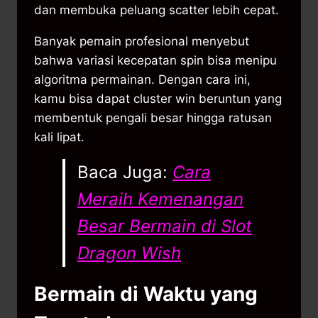
dan membuka peluang scatter lebih cepat.
Banyak pemain profesional menyebut
bahwa variasi kecepatan spin bisa menipu
algoritma permainan. Dengan cara ini,
kamu bisa dapat cluster win beruntun yang
membentuk pengali besar hingga ratusan
kali lipat.
Baca Juga:
Cara
Meraih Kemenangan
Besar Bermain di Slot
Dragon Wish
Bermain di Waktu yang