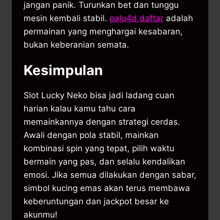
jangan panik. Turunkan bet dan tunggu
mesin kembali stabil.
palu4d daftar
adalah
permainan yang menghargai kesabaran,
bukan keberanian semata.
Kesimpulan
Slot Lucky Neko bisa jadi ladang cuan
harian kalau kamu tahu cara
memainkannya dengan strategi cerdas.
Awali dengan pola stabil, mainkan
kombinasi spin yang tepat, pilih waktu
bermain yang pas, dan selalu kendalikan
emosi. Jika semua dilakukan dengan sabar,
simbol kucing emas akan terus membawa
keberuntungan dan jackpot besar ke
akunmu!