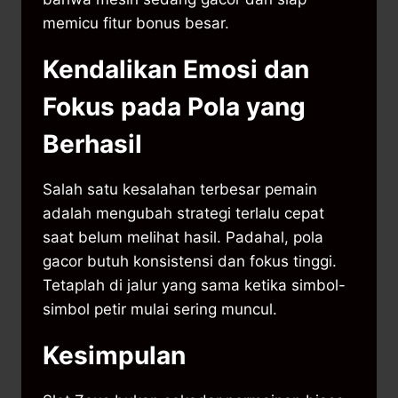
memicu fitur bonus besar.
Kendalikan Emosi dan
Fokus pada Pola yang
Berhasil
Salah satu kesalahan terbesar pemain
adalah mengubah strategi terlalu cepat
saat belum melihat hasil. Padahal, pola
gacor butuh konsistensi dan fokus tinggi.
Tetaplah di jalur yang sama ketika simbol-
simbol petir mulai sering muncul.
Kesimpulan