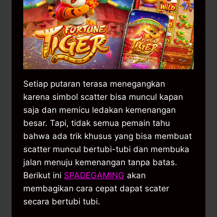
Setiap putaran terasa menegangkan
karena simbol scatter bisa muncul kapan
saja dan memicu ledakan kemenangan
besar. Tapi, tidak semua pemain tahu
bahwa ada trik khusus yang bisa membuat
scatter muncul bertubi-tubi dan membuka
jalan menuju kemenangan tanpa batas.
Berikut ini
SPADEGAMING
akan
membagikan cara cepat dapat scater
secara bertubi tubi.