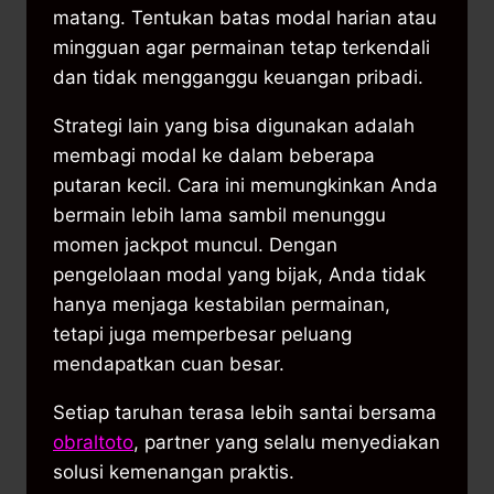
matang. Tentukan batas modal harian atau
mingguan agar permainan tetap terkendali
dan tidak mengganggu keuangan pribadi.
Strategi lain yang bisa digunakan adalah
membagi modal ke dalam beberapa
putaran kecil. Cara ini memungkinkan Anda
bermain lebih lama sambil menunggu
momen jackpot muncul. Dengan
pengelolaan modal yang bijak, Anda tidak
hanya menjaga kestabilan permainan,
tetapi juga memperbesar peluang
mendapatkan cuan besar.
Setiap taruhan terasa lebih santai bersama
obraltoto
, partner yang selalu menyediakan
solusi kemenangan praktis.