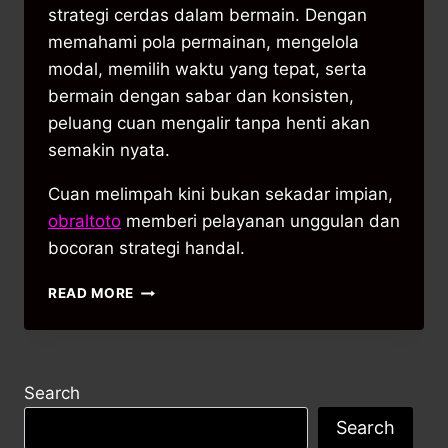
strategi cerdas dalam bermain. Dengan
memahami pola permainan, mengelola
modal, memilih waktu yang tepat, serta
bermain dengan sabar dan konsisten,
peluang cuan mengalir tanpa henti akan
semakin nyata.
Cuan melimpah kini bukan sekadar impian,
obraltoto
memberi pelayanan unggulan dan
bocoran strategi handal.
CARA
READ MORE
JACKPOT
BESAR
CUAN
MENGALIR
Search
TANPA
HENTI
Search
DI