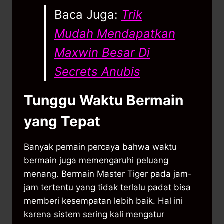
Baca Juga:
Trik
Mudah Mendapatkan
Maxwin Besar Di
Secrets Anubis
Tunggu Waktu Bermain
yang Tepat
Banyak pemain percaya bahwa waktu
bermain juga memengaruhi peluang
menang. Bermain Master Tiger pada jam-
jam tertentu yang tidak terlalu padat bisa
memberi kesempatan lebih baik. Hal ini
karena sistem sering kali mengatur