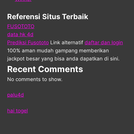
Referensi Situs Terbaik
FUSOTOTO
data hk 4d
Prediksi Fusototo
Link alternatif
daftar dan login
100% aman mudah gampang memberikan
jackpot besar yang bisa anda dapatkan di sini.
Recent Comments
No comments to show.
palu4d
hai togel