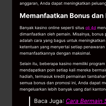
anggaran, Anda dapat meningkatkan peluan
Memanfaatkan Bonus dan 
Banyak kasino online seperti situs
oli 4d
mena
dimanfaatkan oleh pemain. Misalnya, bonus p
adalah cara yang bagus untuk meningkatkan
ketentuan yang menyertai setiap penawara
memanfaatkannya dengan maksimal.
Selain itu, beberapa kasino memiliki progra
mendapatkan poin setiap kali mereka bermain
hadiah, termasuk kredit permainan tambaha
semua bonus dan promosi ini, Anda dapat 
mengeluarkan lebih banyak uang dari kanto
Baca Juga
:
Cara Bermain 