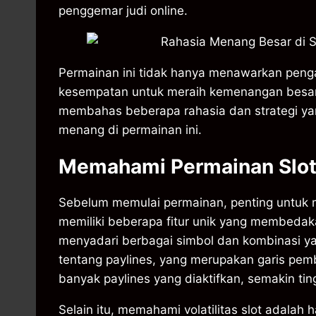
penggemar judi online.
Permainan ini tidak hanya menawarkan penga
kesempatan untuk meraih kemenangan besar. 
membahas beberapa rahasia dan strategi y
menang di permainan ini.
Memahami Permainan Slo
Sebelum memulai permainan, penting untuk m
memiliki beberapa fitur unik yang membedaka
menyadari berbagai simbol dan kombinasi y
tentang paylines, yang merupakan garis p
banyak paylines yang diaktifkan, semakin ti
Selain itu, memahami volatilitas slot adalah 