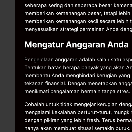
seberapa sering dan seberapa besar kemenang
memberikan kemenangan besar, tetapi lebih j
memberikan kemenangan kecil secara lebih te
menyesuaikan strategi permainan Anda dengan 
Mengatur Anggaran Anda
Pengelolaan anggaran adalah salah satu aspe
Tentukan batas berapa banyak yang akan And
membantu Anda menghindari kerugian yang si
tekanan finansial. Dengan menetapkan angg
menikmati pengalaman bermain tanpa stres.
Cobalah untuk tidak mengejar kerugian den
mengalami kekalahan berturut-turut, mungkin 
dengan pikiran yang lebih fresh. Terus ber
hanya akan membuat situasi semakin buruk. 