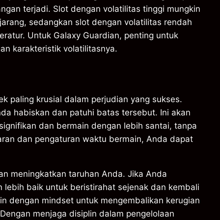
an terjadi. Slot dengan volatilitas tinggi mungkin
arang, sedangkan slot dengan volatilitas rendah
ratur. Untuk Galaxy Guardian, penting untuk
karakteristik volatilitasnya.
k paling krusial dalam perjudian yang sukses.
a habiskan dan patuhi batas tersebut. Ini akan
gnifikan dan bermain dengan lebih santai, tanpa
aran dan pengaturan waktu bermain, Anda dapat
gan meningkatkan taruhan Anda. Jika Anda
lebih baik untuk beristirahat sejenak dan kembali
main dengan mindset untuk mengembalikan kerugian
Dengan menjaga disiplin dalam pengelolaan