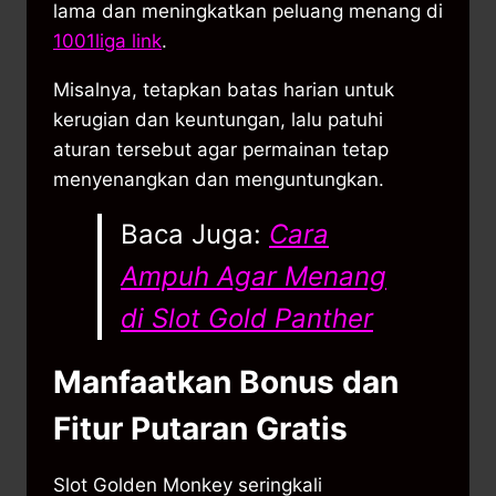
lama dan meningkatkan peluang menang di
1001liga link
.
Misalnya, tetapkan batas harian untuk
kerugian dan keuntungan, lalu patuhi
aturan tersebut agar permainan tetap
menyenangkan dan menguntungkan.
Baca Juga:
Cara
Ampuh Agar Menang
di Slot Gold Panther
Manfaatkan Bonus dan
Fitur Putaran Gratis
Slot Golden Monkey seringkali