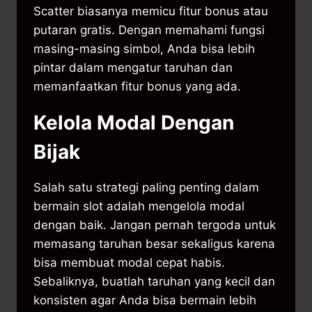
Scatter biasanya memicu fitur bonus atau
putaran gratis. Dengan memahami fungsi
masing-masing simbol, Anda bisa lebih
pintar dalam mengatur taruhan dan
memanfaatkan fitur bonus yang ada.
Kelola Modal Dengan
Bijak
Salah satu strategi paling penting dalam
bermain slot adalah mengelola modal
dengan baik. Jangan pernah tergoda untuk
memasang taruhan besar sekaligus karena
bisa membuat modal cepat habis.
Sebaliknya, buatlah taruhan yang kecil dan
konsisten agar Anda bisa bermain lebih