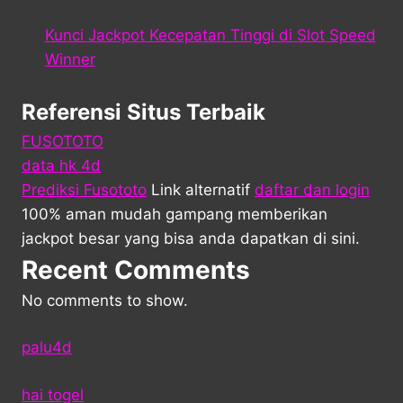
Kunci Jackpot Kecepatan Tinggi di Slot Speed
Winner
Referensi Situs Terbaik
FUSOTOTO
data hk 4d
Prediksi Fusototo
Link alternatif
daftar dan login
100% aman mudah gampang memberikan
jackpot besar yang bisa anda dapatkan di sini.
Recent Comments
No comments to show.
palu4d
hai togel