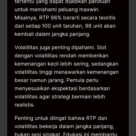
tertentu yang dapat dijadikan panduan
untuk memahami peluang maxwin.
Misalnya, RTP 96% berarti secara teoritis
dari setiap 100 unit taruhan, 96 unit akan
kembali dalam jangka panjang.
Volatilitas juga penting dipahami. Slot
dengan volatilitas rendah memberikan
kemenangan kecil lebih sering, sedangkan
volatilitas tinggi menawarkan kemenangan
besar namun jarang. Pemula perlu
menyesuaikan ekspektasi berdasarkan
volatilitas agar strategi bermain lebih
realistis.
Penting untuk diingat bahwa RTP dan
volatilitas bekerja dalam jangka panjang,
bukan sesi singkat. Edukasi ini membantu