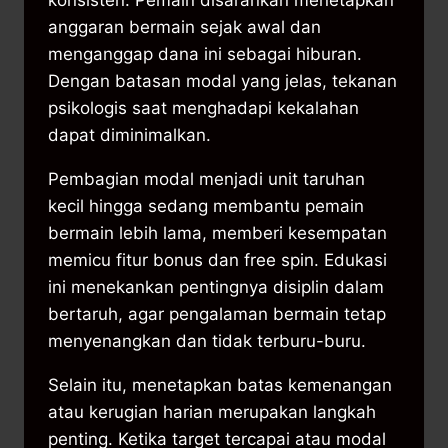
konsisten. Pemain disarankan menetapkan
anggaran bermain sejak awal dan
menganggap dana ini sebagai hiburan.
Dengan batasan modal yang jelas, tekanan
psikologis saat menghadapi kekalahan
dapat diminimalkan.
Pembagian modal menjadi unit taruhan
kecil hingga sedang membantu pemain
bermain lebih lama, memberi kesempatan
memicu fitur bonus dan free spin. Edukasi
ini menekankan pentingnya disiplin dalam
bertaruh, agar pengalaman bermain tetap
menyenangkan dan tidak terburu-buru.
Selain itu, menetapkan batas kemenangan
atau kerugian harian merupakan langkah
penting. Ketika target tercapai atau modal