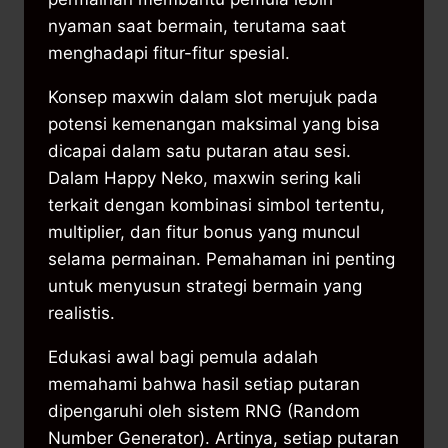
nyaman saat bermain, terutama saat
menghadapi fitur-fitur spesial.
Konsep maxwin dalam slot merujuk pada
potensi kemenangan maksimal yang bisa
dicapai dalam satu putaran atau sesi.
Dalam Happy Neko, maxwin sering kali
terkait dengan kombinasi simbol tertentu,
multiplier, dan fitur bonus yang muncul
selama permainan. Pemahaman ini penting
untuk menyusun strategi bermain yang
realistis.
Edukasi awal bagi pemula adalah
memahami bahwa hasil setiap putaran
dipengaruhi oleh sistem RNG (Random
Number Generator). Artinya, setiap putaran