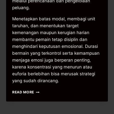
melalui perencanaan dan pengelolaan
peluang.
Menetapkan batas modal, membagi unit
taruhan, dan menentukan target
kemenangan maupun kerugian harian
membantu pemain tetap disiplin dan
menghindari keputusan emosional. Durasi
bermain yang terkontrol serta kemampuan
menjaga emosi juga berperan penting,
karena konsentrasi yang menurun atau
euforia berlebihan bisa merusak strategi
yang sudah dirancang.
PANDUAN
READ MORE
LENGKAP
MAXWIN
DI
SLOT