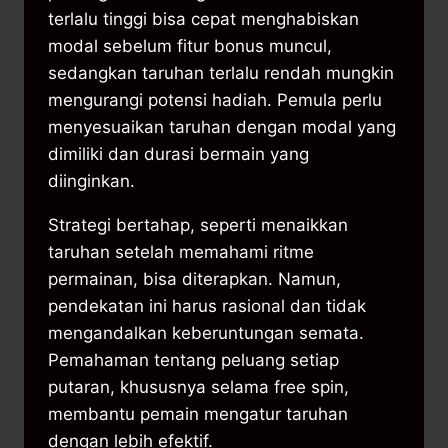
terlalu tinggi bisa cepat menghabiskan
modal sebelum fitur bonus muncul,
sedangkan taruhan terlalu rendah mungkin
mengurangi potensi hadiah. Pemula perlu
menyesuaikan taruhan dengan modal yang
dimiliki dan durasi bermain yang
diinginkan.
Strategi bertahap, seperti menaikkan
taruhan setelah memahami ritme
permainan, bisa diterapkan. Namun,
pendekatan ini harus rasional dan tidak
mengandalkan keberuntungan semata.
Pemahaman tentang peluang setiap
putaran, khususnya selama free spin,
membantu pemain mengatur taruhan
dengan lebih efektif.