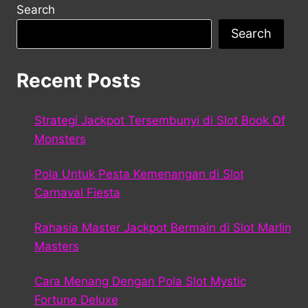
Search
HAPPY
NEKO
Search
UNTUK
PEMULA
Recent Posts
Strategi Jackpot Tersembunyi di Slot Book Of
Monsters
Pola Untuk Pesta Kemenangan di Slot
Carnaval Fiesta
Rahasia Master Jackpot Bermain di Slot Marlin
Masters
Cara Menang Dengan Pola Slot Mystic
Fortune Deluxe