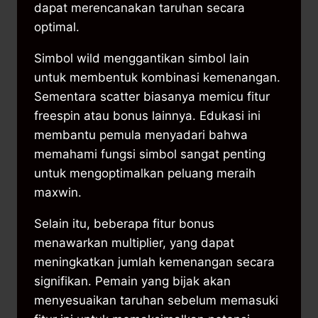
dapat merencanakan taruhan secara
optimal.
Simbol wild menggantikan simbol lain
untuk membentuk kombinasi kemenangan.
Sementara scatter biasanya memicu fitur
freespin atau bonus lainnya. Edukasi ini
membantu pemula menyadari bahwa
memahami fungsi simbol sangat penting
untuk mengoptimalkan peluang meraih
maxwin.
Selain itu, beberapa fitur bonus
menawarkan multiplier, yang dapat
meningkatkan jumlah kemenangan secara
signifikan. Pemain yang bijak akan
menyesuaikan taruhan sebelum memasuki