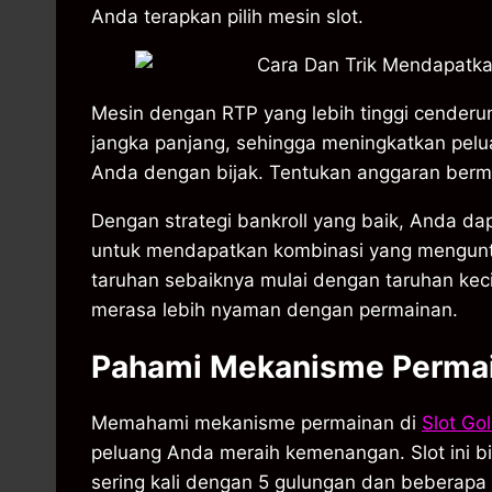
Anda terapkan pilih mesin slot.
Mesin dengan RTP yang lebih tinggi cender
jangka panjang, sehingga meningkatkan pelua
Anda dengan bijak. Tentukan anggaran berma
Dengan strategi bankroll yang baik, Anda d
untuk mendapatkan kombinasi yang mengun
taruhan sebaiknya mulai dengan taruhan kec
merasa lebih nyaman dengan permainan.
Pahami Mekanisme Permai
Memahami mekanisme permainan di
Slot Go
peluang Anda meraih kemenangan. Slot ini bi
sering kali dengan 5 gulungan dan beberapa