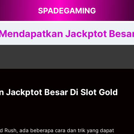
SPADEGAMING
Mendapatkan Jackptot Besa
 Jackptot Besar Di Slot Gold
d Rush, ada beberapa cara dan trik yang dapat