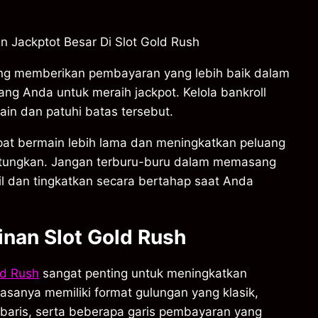
ung memberikan pembayaran yang lebih baik dalam
ng Anda untuk meraih jackpot. Kelola bankroll
in dan patuhi batas tersebut.
apat bermain lebih lama dan meningkatkan peluang
tungkan. Jangan terburu-buru dalam memasang
il dan tingkatkan secara bertahap saat Anda
nan Slot Gold Rush
ld Rush
sangat penting untuk meningkatkan
asanya memiliki format gulungan yang klasik,
 baris, serta beberapa garis pembayaran yang