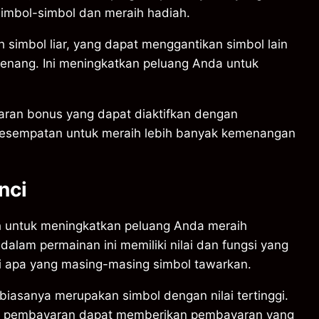
mbol-simbol dan meraih hadiah.
h simbol liar, yang dapat menggantikan simbol lain
ang. Ini meningkatkan peluang Anda untuk
putaran bonus yang dapat diaktifkan dengan
kesempatan untuk meraih lebih banyak kemenangan
nci
ush untuk meningkatkan peluang Anda meraih
alam permainan ini memiliki nilai dan fungsi yang
i apa yang masing-masing simbol tawarkan.
iasanya merupakan simbol dengan nilai tertinggi.
is pembayaran dapat memberikan pembayaran yang