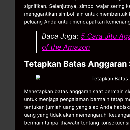
signifikan. Selanjutnya, simbol wajar sering k
menggantikan simbol lain untuk membentuk
peluang Anda untuk mendapatkan kemenang
Baca Juga:
5 Cara Jitu Aga
of the Amazon
Tetapkan Batas Anggaran 
Menetapkan batas anggaran saat bermain slo
untuk menjaga pengalaman bermain tetap m
tentukan jumlah uang yang siap Anda habisk
uang yang tidak akan memengaruhi keuangan 
bermain tanpa khawatir tentang konsekuensi 