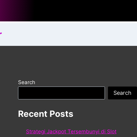
r
Search
Search
Recent Posts
Strategi Jackpot Tersembunyi di Slot