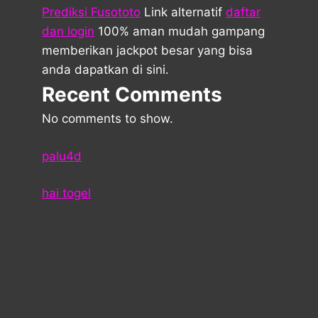
Prediksi Fusototo
Link alternatif
daftar
dan login
100% aman mudah gampang
memberikan jackpot besar yang bisa
anda dapatkan di sini.
Recent Comments
No comments to show.
palu4d
hai togel