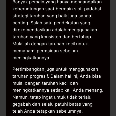
Banyak pemain yang hanya mengandalkan
keberuntungan saat bermain slot, padahal
strategi taruhan yang baik juga sangat
penting. Salah satu pendekatan yang
direkomendasikan adalah menggunakan
taruhan yang konsisten dan bertahap.
Mulailah dengan taruhan kecil untuk
memahami permainan sebelum
meningkatkannya.
Pertimbangkan juga untuk menggunakan
taruhan progresif. Dalam hal ini, Anda bisa
mulai dengan taruhan kecil dan
meningkatkannya setiap kali Anda menang.
Namun, tetap ingat untuk tidak terlalu
gegabah dan selalu patuhi batas yang
telah Anda tetapkan sebelumnya.