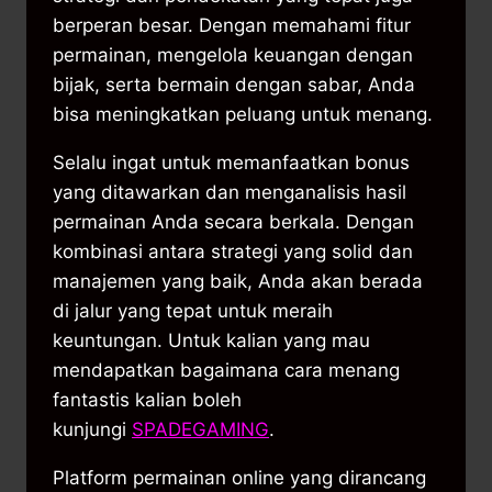
berperan besar.​ Dengan memahami fitur
permainan, mengelola keuangan dengan
bijak, serta bermain dengan sabar, Anda
bisa meningkatkan peluang untuk menang.
Selalu ingat untuk memanfaatkan bonus
yang ditawarkan dan menganalisis hasil
permainan Anda secara berkala. Dengan
kombinasi antara strategi yang solid dan
manajemen yang baik, Anda akan berada
di jalur yang tepat untuk meraih
keuntungan. Untuk kalian yang mau
mendapatkan bagaimana cara menang
fantastis kalian boleh
kunjungi
SPADEGAMING
.
Platform permainan online yang dirancang