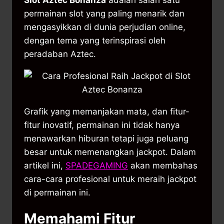
Slot Aztec Bonanza
adalah salah satu
permainan slot yang paling menarik dan
mengasyikkan di dunia perjudian online,
dengan tema yang terinspirasi oleh
peradaban Aztec.
Grafik yang memanjakan mata, dan fitur-
fitur inovatif, permainan ini tidak hanya
menawarkan hiburan tetapi juga peluang
besar untuk memenangkan jackpot. Dalam
artikel ini,
SPADEGAMING
akan membahas
cara-cara profesional untuk meraih jackpot
di permainan ini.
Memahami Fitur