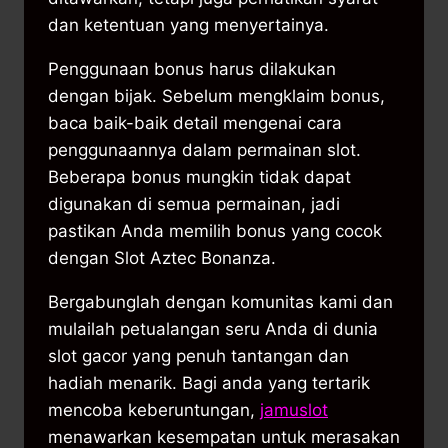
dan ketentuan yang menyertainya.
Penggunaan bonus harus dilakukan
dengan bijak. Sebelum mengklaim bonus,
baca baik-baik detail mengenai cara
penggunaannya dalam permainan slot.
Beberapa bonus mungkin tidak dapat
digunakan di semua permainan, jadi
pastikan Anda memilih bonus yang cocok
dengan Slot Aztec Bonanza.
Bergabunglah dengan komunitas kami dan
mulailah petualangan seru Anda di dunia
slot gacor yang penuh tantangan dan
hadiah menarik. Bagi anda yang tertarik
mencoba keberuntungan,
jamuslot
menawarkan kesempatan untuk merasakan