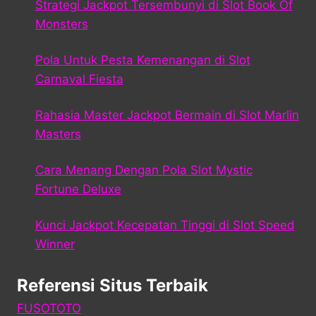
Strategi Jackpot Tersembunyi di Slot Book Of
Monsters
Pola Untuk Pesta Kemenangan di Slot
Carnaval Fiesta
Rahasia Master Jackpot Bermain di Slot Marlin
Masters
Cara Menang Dengan Pola Slot Mystic
Fortune Deluxe
Kunci Jackpot Kecepatan Tinggi di Slot Speed
Winner
Referensi Situs Terbaik
FUSOTOTO