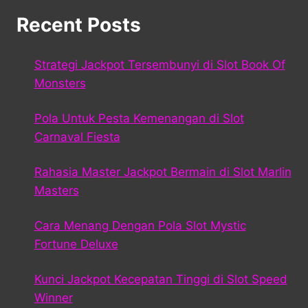
Recent Posts
Strategi Jackpot Tersembunyi di Slot Book Of
Monsters
Pola Untuk Pesta Kemenangan di Slot
Carnaval Fiesta
Rahasia Master Jackpot Bermain di Slot Marlin
Masters
Cara Menang Dengan Pola Slot Mystic
Fortune Deluxe
Kunci Jackpot Kecepatan Tinggi di Slot Speed
Winner