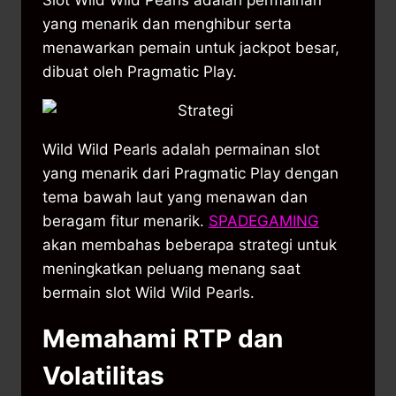
Slot Wild Wild Pearls adalah permainan
yang menarik dan menghibur serta
menawarkan pemain untuk jackpot besar,
dibuat oleh Pragmatic Play.
Wild Wild Pearls adalah permainan slot
yang menarik dari Pragmatic Play dengan
tema bawah laut yang menawan dan
beragam fitur menarik.
SPADEGAMING
akan membahas beberapa strategi untuk
meningkatkan peluang menang saat
bermain slot Wild Wild Pearls.
Memahami RTP dan
Volatilitas