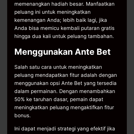
memenangkan hadiah besar. Manfaatkan
peluang ini untuk meningkatkan
kemenangan Anda; lebih baik lagi, jika
Anda bisa memicu kembali putaran gratis
hingga dua kali untuk peluang tambahan.
Menggunakan Ante Bet
Salah satu cara untuk meningkatkan
peluang mendapatkan fitur adalah dengan
menggunakan opsi Ante Bet yang tersedia
dalam permainan. Dengan menambahkan
50% ke taruhan dasar, pemain dapat
meningkatkan peluang mengaktifkan fitur
bonus.
Ini dapat menjadi strategi yang efektif jika