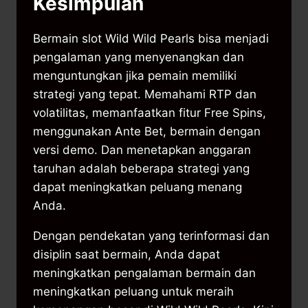
Kesimpulan
Bermain slot Wild Wild Pearls bisa menjadi
pengalaman yang menyenangkan dan
menguntungkan jika pemain memiliki
strategi yang tepat. Memahami RTP dan
volatilitas, memanfaatkan fitur Free Spins,
menggunakan Ante Bet, bermain dengan
versi demo. Dan menetapkan anggaran
taruhan adalah beberapa strategi yang
dapat meningkatkan peluang menang
Anda.​
Dengan pendekatan yang terinformasi dan
disiplin saat bermain, Anda dapat
meningkatkan pengalaman bermain dan
meningkatkan peluang untuk meraih