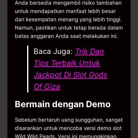
Anda bersedia mengambil risiko tambahan
untuk mendapatkan manfaat lebih besar
dari kesempatan menang yang lebih tinggi.
Namun, pastikan untuk tetap berada dalam
batas anggaran Anda saat melakukan ini.
Baca Juga:
Trik Dan
Tips Terbaik Untuk
Jackpot Di Slot Gods
Of Giza
Bermain dengan Demo
Sebelum bertaruh uang sungguhan, sangat
disarankan untuk mencoba versi demo slot
Wild Wild Pearls. Versi ini memungkinkan