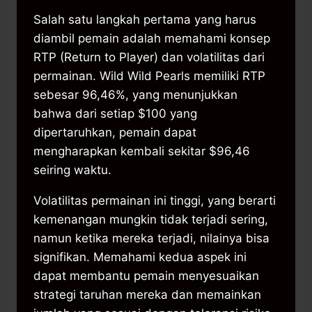
Salah satu langkah pertama yang harus
diambil pemain adalah memahami konsep
RTP (Return to Player) dan volatilitas dari
permainan. Wild Wild Pearls memiliki RTP
sebesar 96,46%, yang menunjukkan
bahwa dari setiap $100 yang
dipertaruhkan, pemain dapat
mengharapkan kembali sekitar $96,46
seiring waktu.
Volatilitas permainan ini tinggi, yang berarti
kemenangan mungkin tidak terjadi sering,
namun ketika mereka terjadi, nilainya bisa
signifikan. Memahami kedua aspek ini
dapat membantu pemain menyesuaikan
strategi taruhan mereka dan memainkan