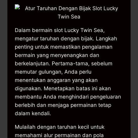
Dalam bermain slot Lucky Twin Sea,
mengatur taruhan dengan bijak. Langkah
penting untuk memastikan pengalaman
bermain yang menyenangkan dan
berkelanjutan. Pertama-tama, sebelum
memutar gulungan, Anda perlu
menentukan anggaran yang akan
digunakan. Menetapkan batas ini akan
membantu Anda menghindari pengeluaran
berlebih dan menjaga permainan tetap
dalam kendali.
Mulailah dengan taruhan kecil untuk
memahami alur permainan dan pola