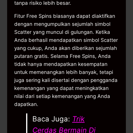
tanpa risiko lebih besar.
Fitur Free Spins biasanya dapat diaktifkan
dengan mengumpulkan sejumlah simbol
Scatter yang muncul di gulungan. Ketika
Anda berhasil mendapatkan simbol Scatter
yang cukup, Anda akan diberikan sejumlah
putaran gratis. Selama Free Spins, Anda
tidak hanya mendapatkan kesempatan
untuk memenangkan lebih banyak, tetapi
juga sering kali disertai dengan pengganda
kemenangan yang dapat meningkatkan
nilai dari setiap kemenangan yang Anda
dapatkan.
Baca Juga:
Trik
Cerdas Bermain Di