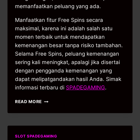
memanfaatkan peluang yang ada.
Manfaatkan fitur Free Spins secara
maksimal, karena ini adalah salah satu
momen terbaik untuk mendapatkan
kemenangan besar tanpa risiko tambahan.
Selama Free Spins, peluang kemenangan
sering kali meningkat, apalagi jika disertai
dengan pengganda kemenangan yang
dapat melipatgandakan hasil Anda. Simak
informasi terbaru di
SPADEGAMING
.
STRATEGI
READ MORE
MENDAPATKAN
MENANG
BESAR
DI
SLOT
SLOT SPADEGAMING
SUGAR