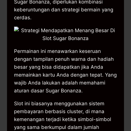
Sugar Bonanza, diperlukan kombinasi
keberuntungan dan strategi bermain yang
cerdas.
Permainan ini menawarkan keseruan
dengan tampilan penuh warna dan hadiah
besar yang bisa didapatkan jika Anda
memainkan kartu Anda dengan tepat. Yang
wajib Anda lakukan adalah memahami
aturan dasar Sugar Bonanza.
Slot ini biasanya menggunakan sistem
pembayaran berbasis cluster, di mana
kemenangan terjadi ketika simbol-simbol
yang sama berkumpul dalam jumlah