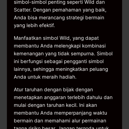
simbol-simbol penting seperti Wild dan
Scatter. Dengan pemahaman yang baik,
Anda bisa merancang strategi bermain
yang lebih efektif.
Manfaatkan simbol Wild, yang dapat
membantu Anda melengkapi kombinasi
kemenangan yang tidak sempurna. Simbol
ini berfungsi sebagai pengganti simbol
lainnya, sehingga meningkatkan peluang
Anda untuk meraih hadiah.
Atur taruhan dengan bijak dengan
menetapkan anggaran terlebih dahulu dan
mulai dengan taruhan kecil. Ini akan
membantu Anda memperpanjang waktu
bermain dan memahami alur permainan
tanpa risiko besar. Jangan tergoda untuk