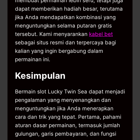
membuat permainan lebih seru, tetapi juga
dapat memberikan hadiah besar, terutama
jika Anda mendapatkan kombinasi yang
menguntungkan selama putaran gratis
tersebut. Kami menyarankan
kabel bet
sebagai situs resmi dan terpercaya bagi
kalian yang ingin bergabung dalam
permainan ini.
Kesimpulan
Bermain slot Lucky Twin Sea dapat menjadi
pengalaman yang menyenangkan dan
menguntungkan jika Anda menerapkan
cara dan trik yang tepat. Pertama, pahami
aturan dasar permainan, termasuk jumlah
gulungan, garis pembayaran, dan fungsi