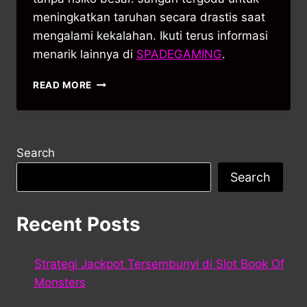
meningkatkan taruhan secara drastis saat
mengalami kekalahan. Ikuti terus informasi
menarik lainnya di
SPADEGAMING
.
CARA
READ MORE
DAN
TRIK
BERMAIN
DENGAN
Search
MUDAH
DI
Search
SLOT
LUCKY
TWIN
Recent Posts
SEA
Strategi Jackpot Tersembunyi di Slot Book Of
Monsters