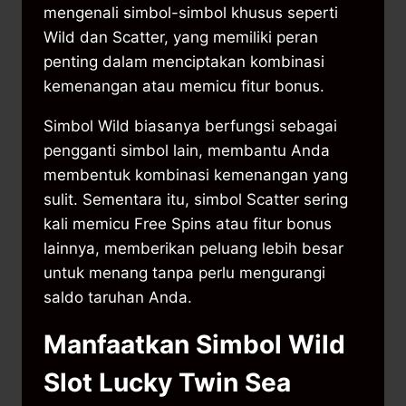
mengenali simbol-simbol khusus seperti
Wild dan Scatter, yang memiliki peran
penting dalam menciptakan kombinasi
kemenangan atau memicu fitur bonus.
Simbol Wild biasanya berfungsi sebagai
pengganti simbol lain, membantu Anda
membentuk kombinasi kemenangan yang
sulit. Sementara itu, simbol Scatter sering
kali memicu Free Spins atau fitur bonus
lainnya, memberikan peluang lebih besar
untuk menang tanpa perlu mengurangi
saldo taruhan Anda.
Manfaatkan Simbol Wild
Slot Lucky Twin Sea