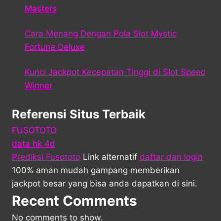
Masters
Cara Menang Dengan Pola Slot Mystic
Fortune Deluxe
Kunci Jackpot Kecepatan Tinggi di Slot Speed
Winner
Referensi Situs Terbaik
FUSOTOTO
data hk 4d
Prediksi Fusototo
Link alternatif
daftar dan login
100% aman mudah gampang memberikan
jackpot besar yang bisa anda dapatkan di sini.
Recent Comments
No comments to show.