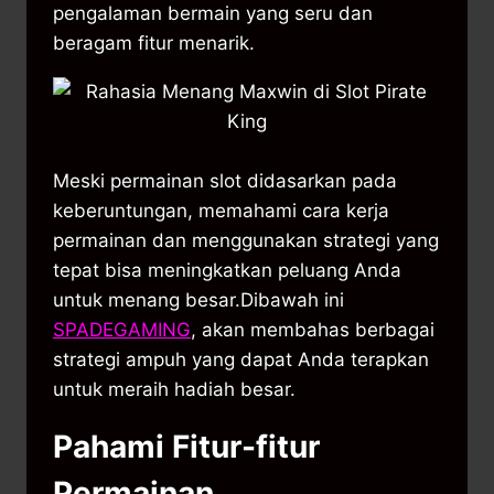
pengalaman bermain yang seru dan
beragam fitur menarik.
Meski permainan slot didasarkan pada
keberuntungan, memahami cara kerja
permainan dan menggunakan strategi yang
tepat bisa meningkatkan peluang Anda
untuk menang besar.Dibawah ini
SPADEGAMING
, akan membahas berbagai
strategi ampuh yang dapat Anda terapkan
untuk meraih hadiah besar.
Pahami Fitur-fitur
Permainan