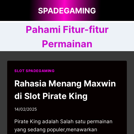
Skip
SPADEGAMING
to
content
Pahami Fitur-fitur
Permainan
SLOT SPADEGAMING
Rahasia Menang Maxwin
di Slot Pirate King
14/02/2025
Pirate King adalah Salah satu permainan
yang sedang populer,menawarkan