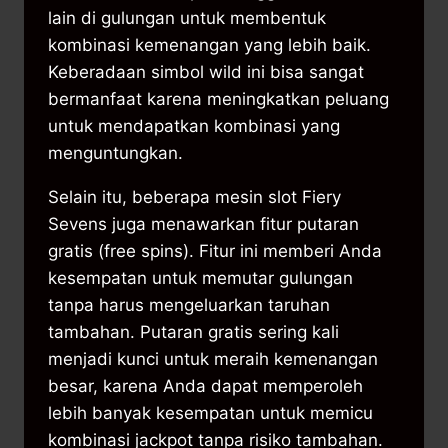
lain di gulungan untuk membentuk
kombinasi kemenangan yang lebih baik.
Keberadaan simbol wild ini bisa sangat
bermanfaat karena meningkatkan peluang
untuk mendapatkan kombinasi yang
menguntungkan.
Selain itu, beberapa mesin slot Fiery
Sevens juga menawarkan fitur putaran
gratis (free spins). Fitur ini memberi Anda
kesempatan untuk memutar gulungan
tanpa harus mengeluarkan taruhan
tambahan. Putaran gratis sering kali
menjadi kunci untuk meraih kemenangan
besar, karena Anda dapat memperoleh
lebih banyak kesempatan untuk memicu
kombinasi jackpot tanpa risiko tambahan.