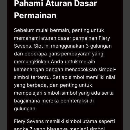
Pahami Aturan Dasar
Permainan
Sebelum mulai bermain, penting untuk
memahami aturan dasar permainan Fiery
Sevens. Slot ini menggunakan 3 gulungan
dan beberapa garis pembayaran yang
memungkinkan Anda untuk meraih
kemenangan dengan mencocokkan simbol-
simbol tertentu. Setiap simbol memiliki nilai
yang berbeda, dan penting untuk
mempelajari simbol-simbol yang ada serta
bagaimana mereka berinteraksi di
gulungan.
Fiery Sevens memiliki simbol utama seperti
angka 7 yang biasanya menjadi simbol