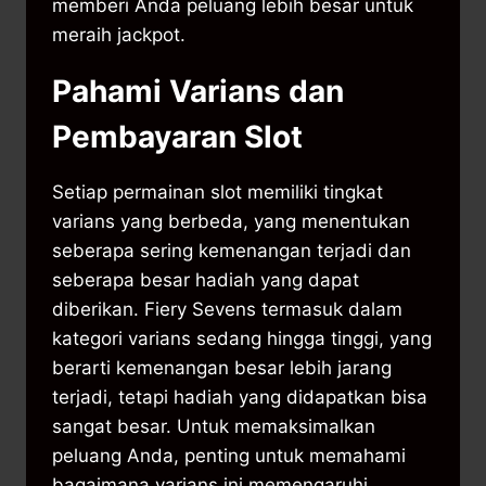
memberi Anda peluang lebih besar untuk
meraih jackpot.
Pahami Varians dan
Pembayaran Slot
Setiap permainan slot memiliki tingkat
varians yang berbeda, yang menentukan
seberapa sering kemenangan terjadi dan
seberapa besar hadiah yang dapat
diberikan. Fiery Sevens termasuk dalam
kategori varians sedang hingga tinggi, yang
berarti kemenangan besar lebih jarang
terjadi, tetapi hadiah yang didapatkan bisa
sangat besar. Untuk memaksimalkan
peluang Anda, penting untuk memahami
bagaimana varians ini memengaruhi