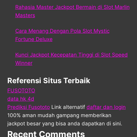
Rahasia Master Jackpot Bermain di Slot Marlin
Masters
Cara Menang Dengan Pola Slot Mystic
Fortune Deluxe
Kunci Jackpot Kecepatan Tinggi di Slot Speed
Winner
Referensi Situs Terbaik
FUSOTOTO
data hk 4d
Prediksi Fusototo
Link alternatif
daftar dan login
100% aman mudah gampang memberikan
jackpot besar yang bisa anda dapatkan di sini.
Recent Comments