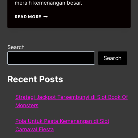
meraih kemenangan besar.
RAIH
READ MORE
JACKPOT
BESAR
DI
SLOT
Search
RUBY
HOOD
Search
Recent Posts
Strategi Jackpot Tersembunyi di Slot Book Of
Monsters
Pola Untuk Pesta Kemenangan di Slot
Carnaval Fiesta