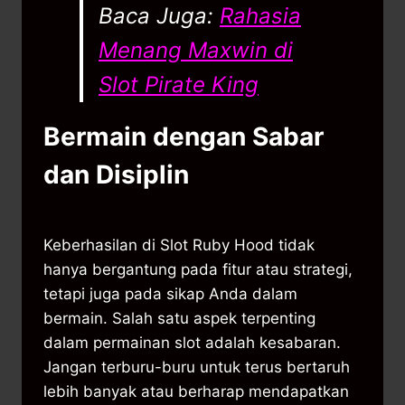
Baca Juga:
Rahasia
Menang Maxwin di
Slot Pirate King
Bermain dengan Sabar
dan Disiplin
Keberhasilan di Slot Ruby Hood tidak
hanya bergantung pada fitur atau strategi,
tetapi juga pada sikap Anda dalam
bermain. Salah satu aspek terpenting
dalam permainan slot adalah kesabaran.
Jangan terburu-buru untuk terus bertaruh
lebih banyak atau berharap mendapatkan