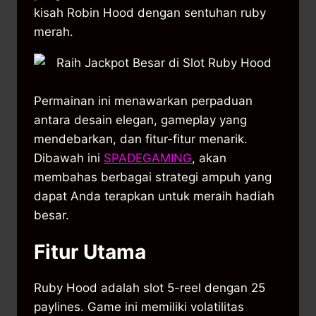
kisah Robin Hood dengan sentuhan ruby
merah.
Permainan ini menawarkan perpaduan
antara desain elegan, gameplay yang
mendebarkan, dan fitur-fitur menarik.
Dibawah ini
SPADEGAMING
, akan
membahas berbagai strategi ampuh yang
dapat Anda terapkan untuk meraih hadiah
besar.
Fitur Utama
Ruby Hood adalah slot 5-reel dengan 25
paylines. Game ini memiliki volatilitas