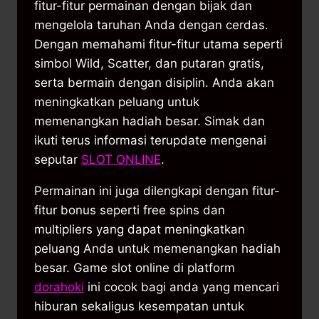
fitur-fitur permainan dengan bijak dan
mengelola taruhan Anda dengan cerdas.
Dengan memahami fitur-fitur utama seperti
simbol Wild, Scatter, dan putaran gratis,
serta bermain dengan disiplin. Anda akan
meningkatkan peluang untuk
memenangkan hadiah besar. Simak dan
ikuti terus informasi terupdate mengenai
seputar
SLOT ONLINE
.
Permainan ini juga dilengkapi dengan fitur-
fitur bonus seperti free spins dan
multipliers yang dapat meningkatkan
peluang Anda untuk memenangkan hadiah
besar. Game slot online di platform
dorahoki
ini cocok bagi anda yang mencari
hiburan sekaligus kesempatan untuk