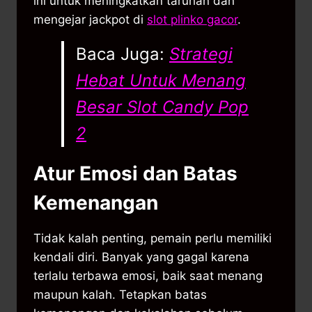
ini untuk meningkatkan taruhan dan
mengejar jackpot di
slot plinko gacor
.
Baca Juga:
Strategi
Hebat Untuk Menang
Besar Slot Candy Pop
2
Atur Emosi dan Batas
Kemenangan
Tidak kalah penting, pemain perlu memiliki
kendali diri. Banyak yang gagal karena
terlalu terbawa emosi, baik saat menang
maupun kalah. Tetapkan batas