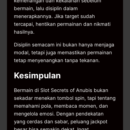
kemenangan dan kekalahan sebelum
bermain, lalu disiplin dalam
menerapkannya. Jika target sudah
tercapai, hentikan permainan dan nikmati
hasilnya.
Disiplin semacam ini bukan hanya menjaga
modal, tetapi juga memastikan permainan
tetap menyenangkan tanpa tekanan.
Kesimpulan
Bermain di Slot Secrets of Anubis bukan
sekadar menekan tombol spin, tapi tentang
memahami pola, membaca momen, dan
mengelola emosi. Dengan pendekatan
yang cerdas dan sabar, peluang jackpot
besar bisa semakin dekat. Ingat,