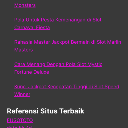
Monsters
Pola Untuk Pesta Kemenangan di Slot
Carnaval Fiesta
Rahasia Master Jackpot Bermain di Slot Marlin
Masters
Cara Menang Dengan Pola Slot Mystic
Fortune Deluxe
Kunci Jackpot Kecepatan Tinggi di Slot Speed
Winner
Referensi Situs Terbaik
FUSOTOTO
data hk 4d