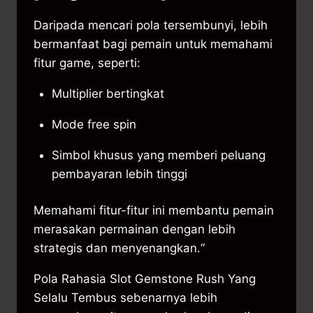
Daripada mencari pola tersembunyi, lebih
bermanfaat bagi pemain untuk memahami
fitur game, seperti:
Multiplier bertingkat
Mode free spin
Simbol khusus yang memberi peluang
pembayaran lebih tinggi
Memahami fitur-fitur ini membantu pemain
merasakan permainan dengan lebih
strategis dan menyenangkan.“
Pola Rahasia Slot Gemstone Rush Yang
Selalu Tembus sebenarnya lebih