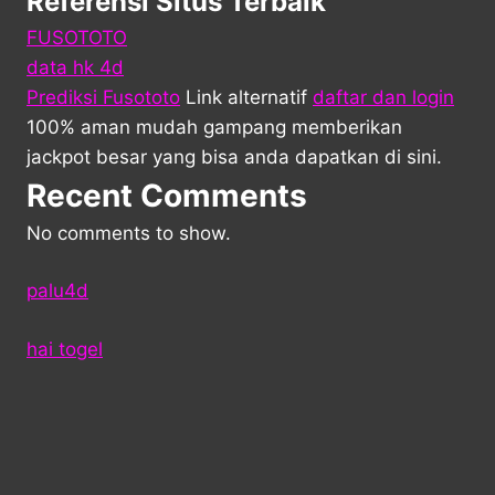
Referensi Situs Terbaik
FUSOTOTO
data hk 4d
Prediksi Fusototo
Link alternatif
daftar dan login
100% aman mudah gampang memberikan
jackpot besar yang bisa anda dapatkan di sini.
Recent Comments
No comments to show.
palu4d
hai togel