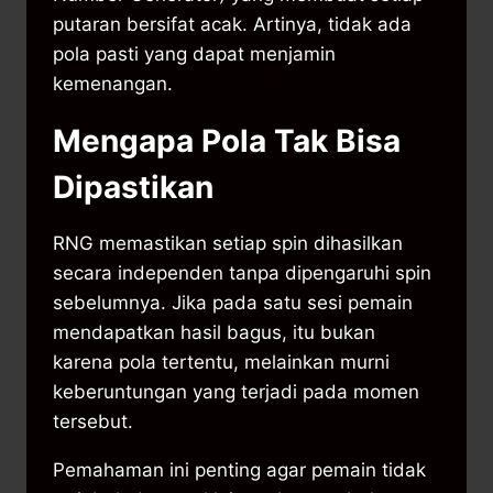
putaran bersifat acak. Artinya, tidak ada
pola pasti yang dapat menjamin
kemenangan.
Mengapa Pola Tak Bisa
Dipastikan
RNG memastikan setiap spin dihasilkan
secara independen tanpa dipengaruhi spin
sebelumnya. Jika pada satu sesi pemain
mendapatkan hasil bagus, itu bukan
karena pola tertentu, melainkan murni
keberuntungan yang terjadi pada momen
tersebut.
Pemahaman ini penting agar pemain tidak