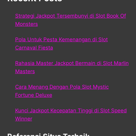
Strategi Jackpot Tersembunyi di Slot Book Of
Monsters
Pola Untuk Pesta Kemenangan di Slot
Carnaval Fiesta
Rahasia Master Jackpot Bermain di Slot Marlin
Masters
Cara Menang Dengan Pola Slot Mystic
Fortune Deluxe
Kunci Jackpot Kecepatan Tinggi di Slot Speed
Winner