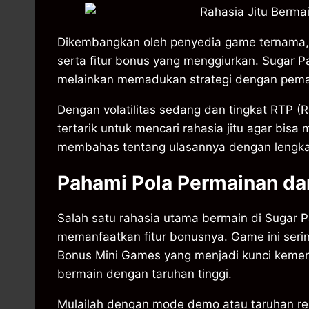
Dikembangkan oleh penyedia game ternama, 
serta fitur bonus yang menggiurkan. Sugar 
melainkan memadukan strategi dengan pema
Dengan volatilitas sedang dan tingkat RTP (R
tertarik untuk mencari rahasia jitu agar bisa
membahas tentang ulasannya dengan lengka
Pahami Pola Permainan da
Salah satu rahasia utama bermain di Sugar
memanfaatkan fitur bonusnya. Game ini serin
Bonus Mini Games yang menjadi kunci kemen
bermain dengan taruhan tinggi.
Mulailah dengan mode demo atau taruhan re