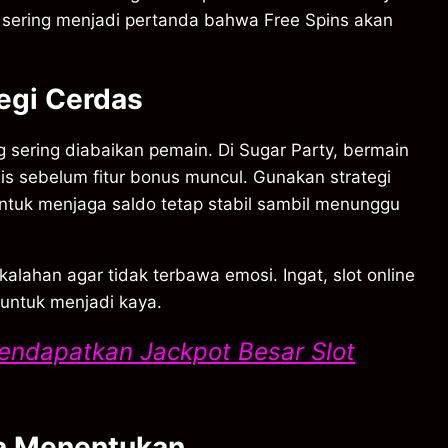
u sering menjadi pertanda bahwa Free Spins akan
egi Cerdas
sering diabaikan pemain. Di Sugar Party, bermain
bis sebelum fitur bonus muncul. Gunakan strategi
 untuk menjaga saldo tetap stabil sambil menunggu
alahan agar tidak terbawa emosi. Ingat, slot online
 untuk menjadi kaya.
ndapatkan Jackpot Besar Slot
ga Menentukan