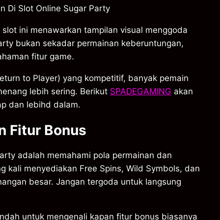
slot ini menawarkan tampilan visual menggoda
Party bukan sekadar permainan keberuntungan,
haman fitur game.
eturn to Player) yang kompetitif, banyak pemain
 menang lebih sering. Berikut
SPADEGAMING
akan
p dan lebihd dalam.
n Fitur Bonus
 Party adalah memahami pola permainan dan
g kali menyediakan Free Spins, Wild Symbols, dan
angan besar. Jangan tergoda untuk langsung
ndah untuk mengenali kapan fitur bonus biasanya