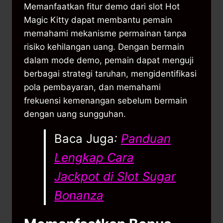
Memanfaatkan fitur demo dari slot Hot
Magic Kitty dapat membantu pemain
memahami mekanisme permainan tanpa
risiko kehilangan uang. Dengan bermain
dalam mode demo, pemain dapat menguji
berbagai strategi taruhan, mengidentifikasi
pola pembayaran, dan memahami
frekuensi kemenangan sebelum bermain
dengan uang sungguhan.
Baca Juga
:
Panduan
Lengkap Cara
Jackpot di Slot Sugar
Bonanza