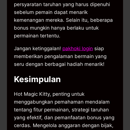
persyaratan taruhan yang harus dipenuhi
sebelum pemain dapat menarik
kemenangan mereka. Selain itu, beberapa
bonus mungkin hanya berlaku untuk
permainan tertentu.
Jangan ketinggalan!
pakhoki login
siap
memberikan pengalaman bermain yang
seru dengan berbagai hadiah menarik!
Kesimpulan
Hot Magic Kitty, penting untuk
menggabungkan pemahaman mendalam
tentang fitur permainan, strategi taruhan
yang efektif, dan pemanfaatan bonus yang
cerdas. Mengelola anggaran dengan bijak,