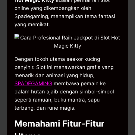
Hot Magic Kitty
adalah permainan slot
online yang dikembangkan oleh
Spadegaming, menampilkan tema fantasi
yang memikat.
Dengan tokoh utama seekor kucing
penyihir. Slot ini menawarkan grafis yang
menarik dan animasi yang hidup,
SPADEGAMING
membawa pemain ke
dalam hutan ajaib dengan simbol-simbol
seperti ramuan, buku mantra, sapu
terbang, dan rune magis.
Memahami Fitur-Fitur