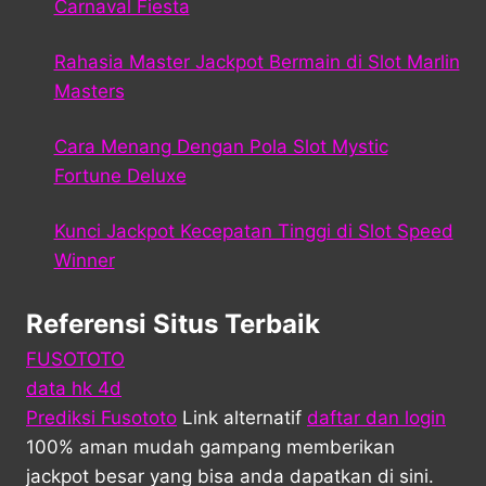
Carnaval Fiesta
Rahasia Master Jackpot Bermain di Slot Marlin
Masters
Cara Menang Dengan Pola Slot Mystic
Fortune Deluxe
Kunci Jackpot Kecepatan Tinggi di Slot Speed
Winner
Referensi Situs Terbaik
FUSOTOTO
data hk 4d
Prediksi Fusototo
Link alternatif
daftar dan login
100% aman mudah gampang memberikan
jackpot besar yang bisa anda dapatkan di sini.