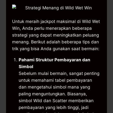
Untuk meraih jackpot maksimal di Wild Wet
Win, Anda perlu menerapkan beberapa
strategi yang dapat meningkatkan peluang
menang. Berikut adalah beberapa tips dan
trik yang bisa Anda gunakan saat bermain:
Pahami Struktur Pembayaran dan
Simbol
Sebelum mulai bermain, sangat penting
untuk memahami tabel pembayaran
dan mengetahui simbol mana yang
paling menguntungkan. Biasanya,
simbol Wild dan Scatter memberikan
pembayaran yang lebih tinggi, jadi