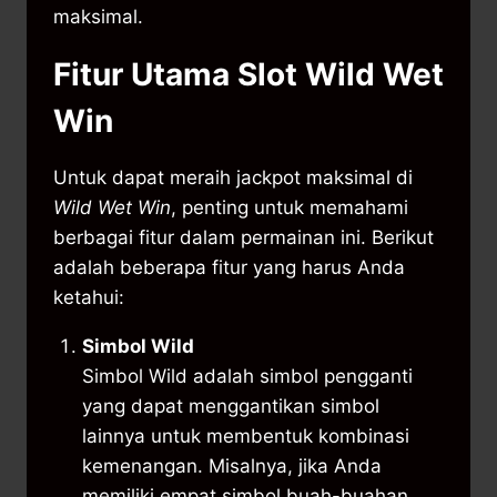
maksimal.
Fitur Utama Slot Wild Wet
Win
Untuk dapat meraih jackpot maksimal di
Wild Wet Win
, penting untuk memahami
berbagai fitur dalam permainan ini. Berikut
adalah beberapa fitur yang harus Anda
ketahui:
Simbol Wild
Simbol Wild adalah simbol pengganti
yang dapat menggantikan simbol
lainnya untuk membentuk kombinasi
kemenangan. Misalnya, jika Anda
memiliki empat simbol buah-buahan