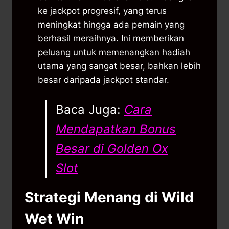
ke jackpot progresif, yang terus
meningkat hingga ada pemain yang
berhasil meraihnya. Ini memberikan
peluang untuk memenangkan hadiah
utama yang sangat besar, bahkan lebih
besar daripada jackpot standar.
Baca Juga:
Cara
Mendapatkan Bonus
Besar di Golden Ox
Slot
Strategi Menang di Wild
Wet Win