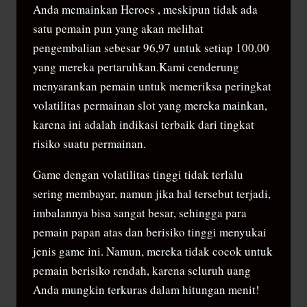
Anda memainkan Heroes , meskipun tidak ada
satu pemain pun yang akan melihat
pengembalian sebesar 96,97 untuk setiap 100,00
yang mereka pertaruhkan.Kami cenderung
menyarankan pemain untuk memeriksa peringkat
volatilitas permainan slot yang mereka mainkan,
karena ini adalah indikasi terbaik dari tingkat
risiko suatu permainan.
Game dengan volatilitas tinggi tidak terlalu
sering membayar, namun jika hal tersebut terjadi,
imbalannya bisa sangat besar, sehingga para
pemain papan atas dan berisiko tinggi menyukai
jenis game ini. Namun, mereka tidak cocok untuk
pemain berisiko rendah, karena seluruh uang
Anda mungkin terkuras dalam hitungan menit!