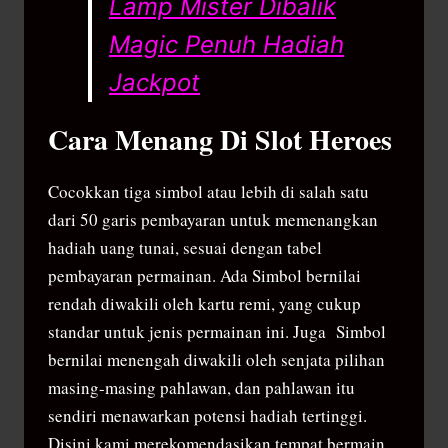
Lamp Mister Dibalik
Magic Penuh Hadiah
Jackpot
Cara Menang Di Slot Heroes
Cocokkan tiga simbol atau lebih di salah satu
dari 50 garis pembayaran untuk memenangkan
hadiah uang tunai, sesuai dengan tabel
pembayaran permainan. Ada Simbol bernilai
rendah diwakili oleh kartu remi, yang cukup
standar untuk jenis permainan ini. Juga Simbol
bernilai menengah diwakili oleh senjata pilihan
masing-masing pahlawan, dan pahlawan itu
sendiri menawarkan potensi hadiah tertinggi.
Disini kami merekomendasikan tempat bermain