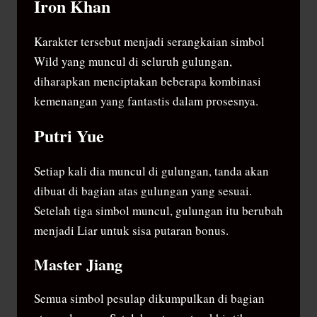
Iron Khan
Karakter tersebut menjadi serangkaian simbol
Wild yang muncul di seluruh gulungan,
diharapkan menciptakan beberapa kombinasi
kemenangan yang fantastis dalam prosesnya.
Putri Yue
Setiap kali dia muncul di gulungan, tanda akan
dibuat di bagian atas gulungan yang sesuai.
Setelah tiga simbol muncul, gulungan itu berubah
menjadi Liar untuk sisa putaran bonus.
Master Jiang
Semua simbol pesulap dikumpulkan di bagian