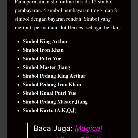
Pada permainan slot online ini ada 12 simbol
pembayaran. 4 simbol pembayaran tinggi dan 8
simbol dengan bayaran rendah. Simbol yang
meliputi permainan slot Heroes sebagai berikut:
Simbol King Arthur
Simbol Iron Khan
Simbol Putri Yue
Simbol Master Jiang
Simbol Pedang King Arthur
Simbol Pedang Iron Khan
Simbol Kunai Putri Yue
Simbol Pedang Master Jiang
Simbol Kartu (A,K,Q,J)
Baca Juga:
Magical