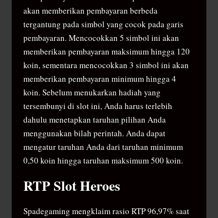
akan memberikan pembayaran berbeda
tergantung pada simbol yang cocok pada garis
pembayaran. Mencocokkan 5 simbol ini akan
memberikan pembayaran maksimum hingga 120
koin, sementara mencocokkan 3 simbol ini akan
memberikan pembayaran minimum hingga 4
koin. Sebelum menukarkan hadiah yang
tersembunyi di slot ini, Anda harus terlebih
dahulu menetapkan taruhan pilihan Anda
menggunakan bilah perintah. Anda dapat
mengatur taruhan Anda dari taruhan minimum
0,50 koin hingga taruhan maksimum 500 koin.
RTP Slot Heroes
Spadegaming mengklaim rasio RTP 96,97% saat