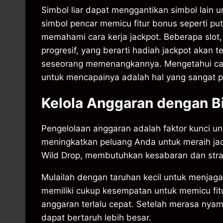
Simbol liar dapat menggantikan simbol lai
simbol pencar memicu fitur bonus seperti puta
memahami cara kerja jackpot. Beberapa slot
progresif, yang berarti hadiah jackpot akan 
seseorang memenangkannya. Mengetahui cara
untuk mencapainya adalah hal yang sangat p
Kelola Anggaran dengan B
Pengelolaan anggaran adalah faktor kunci u
meningkatkan peluang Anda untuk meraih jackp
Wild Drop, membutuhkan kesabaran dan strat
Mulailah dengan taruhan kecil untuk menja
memiliki cukup kesempatan untuk memicu fit
anggaran terlalu cepat. Setelah merasa ny
dapat bertaruh lebih besar.