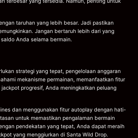
 terbesar yang tersedia. Namun, penting untuk
engan taruhan yang lebih besar. Jadi pastikan
emungkinkan. Jangan bertaruh lebih dari yang
saldo Anda selama bermain.
rlukan strategi yang tepat, pengelolaan anggaran
mahami mekanisme permainan, memanfaatkan fitur
jackpot progresif, Anda meningkatkan peluang
ines dan menggunakan fitur autoplay dengan hati-
 batasan untuk memastikan pengalaman bermain
engan pendekatan yang tepat, Anda dapat meraih
pot yang menggiurkan di Santa Wild Drop.