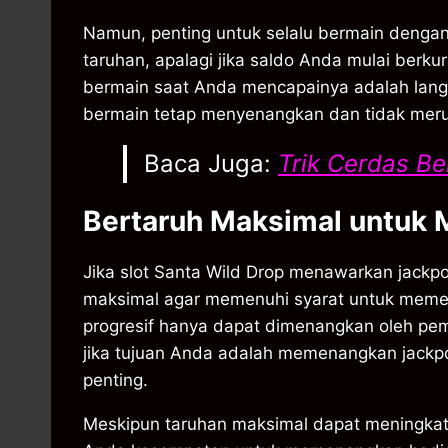
Namun, penting untuk selalu bermain dengan
taruhan, apalagi jika saldo Anda mulai berk
bermain saat Anda mencapainya adalah lan
bermain tetap menyenangkan dan tidak meru
Baca Juga:
Trik Cerdas Be
Bertaruh Maksimal untuk
Jika slot Santa Wild Drop menawarkan jackpo
maksimal agar memenuhi syarat untuk memen
progresif hanya dapat dimenangkan oleh pe
jika tujuan Anda adalah memenangkan jackpo
penting.
Meskipun taruhan maksimal dapat meningkatk