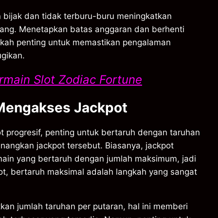
 bijak dan tidak terburu-buru meningkatkan
urang. Menetapkan batas anggaran dan berhenti
gkah penting untuk memastikan pengalaman
gikan.
rmain Slot Zodiac Fortune
 Mengakses Jackpot
t progresif, penting untuk bertaruh dengan taruhan
angkan jackpot tersebut. Biasanya, jackpot
main yang bertaruh dengan jumlah maksimum, jadi
t, bertaruh maksimal adalah langkah yang sangat
an jumlah taruhan per putaran, hal ini memberi