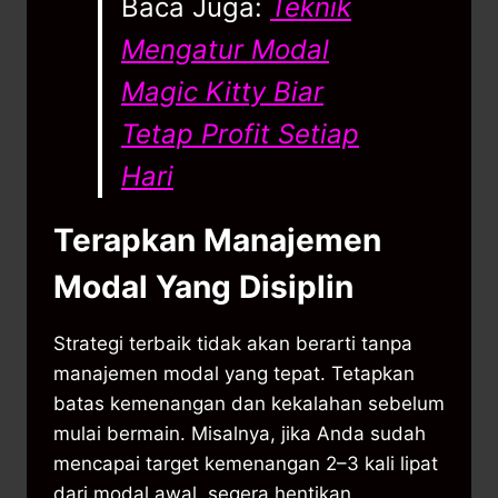
Baca Juga:
Teknik
Mengatur Modal
Magic Kitty Biar
Tetap Profit Setiap
Hari
Terapkan Manajemen
Modal Yang Disiplin
Strategi terbaik tidak akan berarti tanpa
manajemen modal yang tepat. Tetapkan
batas kemenangan dan kekalahan sebelum
mulai bermain. Misalnya, jika Anda sudah
mencapai target kemenangan 2–3 kali lipat
dari modal awal, segera hentikan