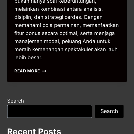
bukan hanya soal keberuntungan,
melainkan kombinasi antara analisis,
disiplin, dan strategi cerdas. Dengan
memahami pola permainan, memanfaatkan
fitur bonus secara optimal, serta menjaga
manajemen modal, peluang Anda untuk
meraih kemenangan spektakuler akan jauh
lebih besar.
STRATEGI
READ MORE
JITU
MENANG
BESAR
SLOT
Search
GALAXY
GUARDIAN
Search
Recent Posts