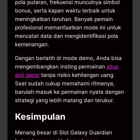
pola putaran, frekuensi munculnya simbol
bonus, serta kapan waktu terbaik untuk
meningkatkan taruhan. Banyak pemain
profesional memanfaatkan mode ini untuk
mencatat data dan mengidentifikasi pola
kemenangan.
Dengan berlatih di mode demo, Anda bisa
mengembangkan insting permainan
situs
slot gacor
tanpa risiko kehilangan uang.
Saat sudah cukup memahami ritmenya,
barulah masuk ke permainan nyata dengan
strategi yang lebih matang dan terukur.
Kesimpulan
Menang besar di Slot Galaxy Guardian