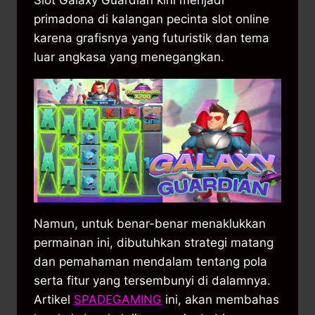
Slot Galaxy Guardian kini menjadi
primadona di kalangan pecinta slot online
karena grafisnya yang futuristik dan tema
luar angkasa yang menegangkan.
Namun, untuk benar-benar menaklukkan
permainan ini, dibutuhkan strategi matang
dan pemahaman mendalam tentang pola
serta fitur yang tersembunyi di dalamnya.
Artikel
SPADEGAMING
ini, akan membahas