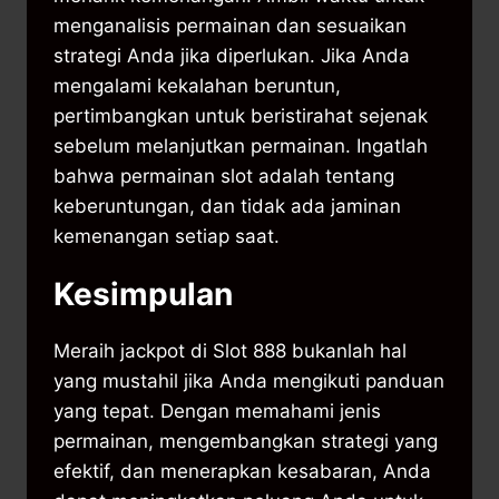
menganalisis permainan dan sesuaikan
strategi Anda jika diperlukan. Jika Anda
mengalami kekalahan beruntun,
pertimbangkan untuk beristirahat sejenak
sebelum melanjutkan permainan. Ingatlah
bahwa permainan slot adalah tentang
keberuntungan, dan tidak ada jaminan
kemenangan setiap saat.
Kesimpulan
Meraih jackpot di Slot 888 bukanlah hal
yang mustahil jika Anda mengikuti panduan
yang tepat. Dengan memahami jenis
permainan, mengembangkan strategi yang
efektif, dan menerapkan kesabaran, Anda