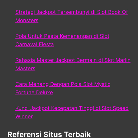
Strategi Jackpot Tersembunyi di Slot Book Of
Monsters
Pola Untuk Pesta Kemenangan di Slot
Carnaval Fiesta
Rahasia Master Jackpot Bermain di Slot Marlin
Masters
Cara Menang Dengan Pola Slot Mystic
Fortune Deluxe
Kunci Jackpot Kecepatan Tinggi di Slot Speed
Winner
Referensi Situs Terbaik