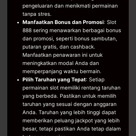
pengeluaran dan menikmati permainan
tanpa stres.
Manfaatkan Bonus dan Promosi
: Slot
888 sering menawarkan berbagai bonus
dan promosi, seperti bonus sambutan,
putaran gratis, dan cashback.
Manfaatkan penawaran ini untuk
meningkatkan modal Anda dan
memperpanjang waktu bermain.
Pilih Taruhan yang Tepat
: Setiap
permainan slot memiliki rentang taruhan
yang berbeda. Pastikan untuk memilih
taruhan yang sesuai dengan anggaran
Anda. Taruhan yang lebih tinggi dapat
memberikan peluang jackpot yang lebih
besar, tetapi pastikan Anda tetap dalam