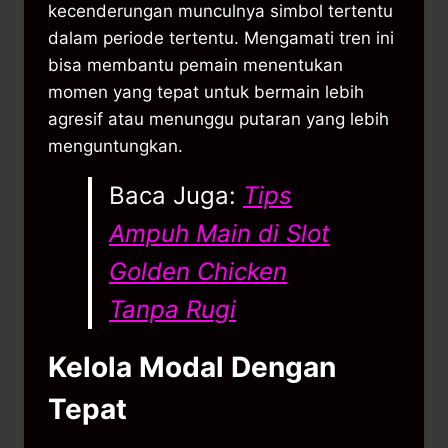
kecenderungan munculnya simbol tertentu
dalam periode tertentu. Mengamati tren ini
bisa membantu pemain menentukan
momen yang tepat untuk bermain lebih
agresif atau menunggu putaran yang lebih
menguntungkan.
Baca Juga:
Tips
Ampuh Main di Slot
Golden Chicken
Tanpa Rugi
Kelola Modal Dengan
Tepat