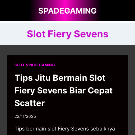
Skip
SPADEGAMING
to
content
Slot Fiery Sevens
SLOT SPADEGAMING
Tips Jitu Bermain Slot
Fiery Sevens Biar Cepat
Scatter
22/11/2025
Tips bermain slot Fiery Sevens sebaiknya