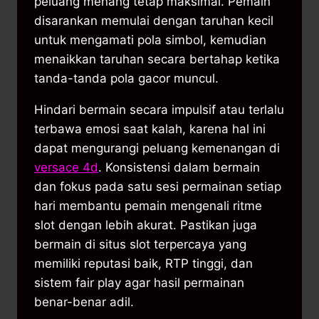
peluang menang tetap maksimal. Pemain
disarankan memulai dengan taruhan kecil
untuk mengamati pola simbol, kemudian
menaikkan taruhan secara bertahap ketika
tanda-tanda pola gacor muncul.
Hindari bermain secara impulsif atau terlalu
terbawa emosi saat kalah, karena hal ini
dapat mengurangi peluang kemenangan di
versace 4d
. Konsistensi dalam bermain
dan fokus pada satu sesi permainan setiap
hari membantu pemain mengenali ritme
slot dengan lebih akurat. Pastikan juga
bermain di situs slot terpercaya yang
memiliki reputasi baik, RTP tinggi, dan
sistem fair play agar hasil permainan
benar-benar adil.