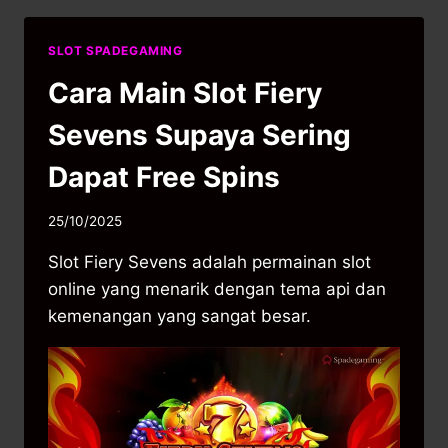
SLOT
FIERY
SLOT SPADEGAMING
SEVENS
DAPAT
Cara Main Slot Fiery
JACKPOT
BESAR
Sevens Supaya Sering
Dapat Free Spins
25/10/2025
Slot Fiery Sevens adalah permainan slot
online yang menarik dengan tema api dan
kemenangan yang sangat besar.