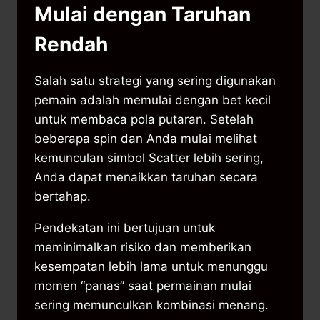
Mulai dengan Taruhan
Rendah
Salah satu strategi yang sering digunakan
pemain adalah memulai dengan bet kecil
untuk membaca pola putaran. Setelah
beberapa spin dan Anda mulai melihat
kemunculan simbol Scatter lebih sering,
Anda dapat menaikkan taruhan secara
bertahap.
Pendekatan ini bertujuan untuk
meminimalkan risiko dan memberikan
kesempatan lebih lama untuk menunggu
momen “panas” saat permainan mulai
sering memunculkan kombinasi menang.