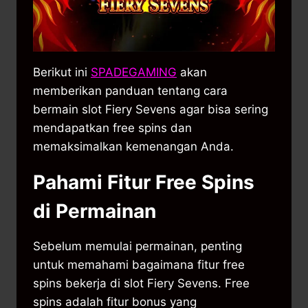
Berikut ini
SPADEGAMING
akan
memberikan panduan tentang cara
bermain slot Fiery Sevens agar bisa sering
mendapatkan free spins dan
memaksimalkan kemenangan Anda.
Pahami Fitur Free Spins
di Permainan
Sebelum memulai permainan, penting
untuk memahami bagaimana fitur free
spins bekerja di slot Fiery Sevens. Free
spins adalah fitur bonus yang