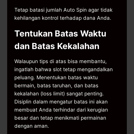
Tetap batasi jumlah Auto Spin agar tidak
kehilangan kontrol terhadap dana Anda.
Tentukan Batas Waktu
dan Batas Kekalahan
Walaupun tips di atas bisa membantu,
ingatlah bahwa slot tetap mengandalkan
peluang. Menentukan batas waktu
bermain, batas taruhan, dan batas
kekalahan (loss limit) sangat penting.
Disiplin dalam mengatur batas ini akan
membuat Anda terhindar dari kerugian
besar dan tetap menikmati permainan
dengan aman.