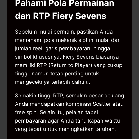
Pahami Pola Permainan
dan RTP Fiery Sevens
Sebelum mulai bermain, pastikan Anda
memahami pola mekanik slot ini mulai dari
jumlah reel, garis pembayaran, hingga
simbol khususnya. Fiery Sevens biasanya
memiliki RTP (Return to Player) yang cukup
tinggi, namun tetap penting untuk
mengeceknya terlebih dahulu.
Semakin tinggi RTP, semakin besar peluang
Anda mendapatkan kombinasi Scatter atau
free spin. Selain itu, pelajari tabel
pembayaran agar Anda tahu kapan waktu
yang tepat untuk meningkatkan taruhan.