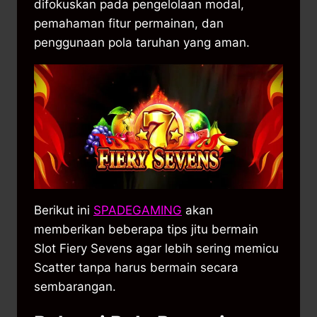
difokuskan pada pengelolaan modal,
pemahaman fitur permainan, dan
penggunaan pola taruhan yang aman.
Berikut ini
SPADEGAMING
akan
memberikan beberapa tips jitu bermain
Slot Fiery Sevens agar lebih sering memicu
Scatter tanpa harus bermain secara
sembarangan.