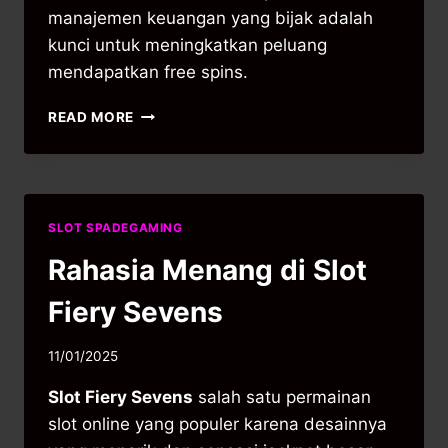
manajemen keuangan yang bijak adalah
kunci untuk meningkatkan peluang
mendapatkan free spins.
CARA
READ MORE
MAIN
SLOT
FIERY
SEVENS
SUPAYA
SLOT SPADEGAMING
SERING
DAPAT
Rahasia Menang di Slot
FREE
SPINS
Fiery Sevens
11/01/2025
Slot Fiery Sevens
salah satu permainan
slot online yang populer karena desainnya