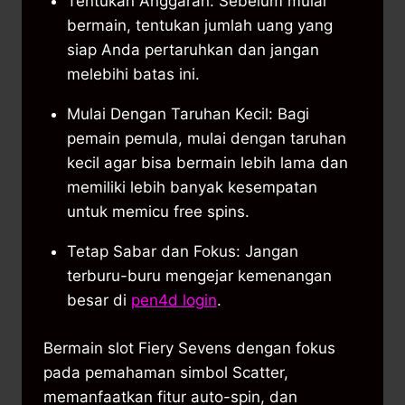
Tentukan Anggaran: Sebelum mulai
bermain, tentukan jumlah uang yang
siap Anda pertaruhkan dan jangan
melebihi batas ini.
Mulai Dengan Taruhan Kecil: Bagi
pemain pemula, mulai dengan taruhan
kecil agar bisa bermain lebih lama dan
memiliki lebih banyak kesempatan
untuk memicu free spins.
Tetap Sabar dan Fokus: Jangan
terburu-buru mengejar kemenangan
besar di
pen4d login
.
Bermain slot Fiery Sevens dengan fokus
pada pemahaman simbol Scatter,
memanfaatkan fitur auto-spin, dan