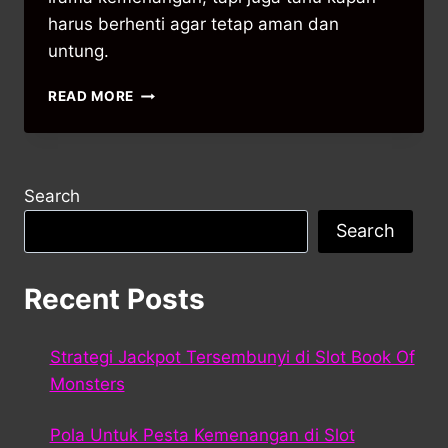
harus berhenti agar tetap aman dan
untung.
CARA
READ MORE
EFEKTIF
BERMAIN
AMAN
DAN
Search
PROFIT
DI
Search
SLOT
DANCING
FEVER
Recent Posts
Strategi Jackpot Tersembunyi di Slot Book Of
Monsters
Pola Untuk Pesta Kemenangan di Slot