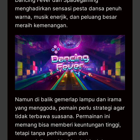
Dancing Fever dari Spadegaming
menghadirkan sensasi pesta dansa penuh
warna, musik enerjik, dan peluang besar
meraih kemenangan.
Namun di balik gemerlap lampu dan irama
yang menggoda, pemain perlu strategi agar
tidak terbawa suasana. Permainan ini
memang bisa memberi keuntungan tinggi,
tetapi tanpa perhitungan dan