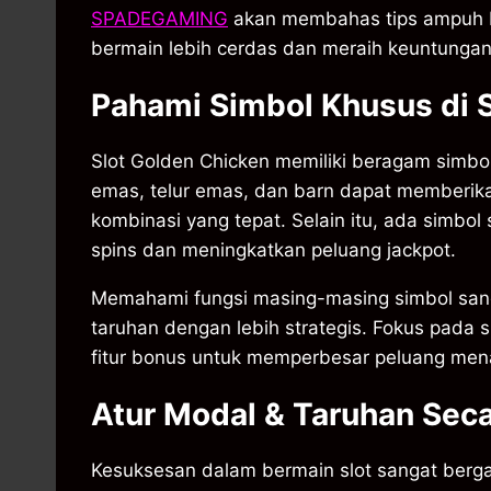
SPADEGAMING
akan membahas tips ampuh be
bermain lebih cerdas dan meraih keuntunga
Pahami Simbol Khusus di 
Slot Golden Chicken memiliki beragam simb
emas, telur emas, dan barn dapat memberik
kombinasi yang tepat. Selain itu, ada simbo
spins dan meningkatkan peluang jackpot.
Memahami fungsi masing-masing simbol san
taruhan dengan lebih strategis. Fokus pada
fitur bonus untuk memperbesar peluang men
Atur Modal & Taruhan Seca
Kesuksesan dalam bermain slot sangat berg