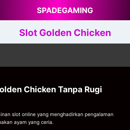
SPADEGAMING
Slot Golden Chicken
Golden Chicken Tanpa Rugi
ainan slot online yang menghadirkan pengalaman
akan ayam yang ceria.