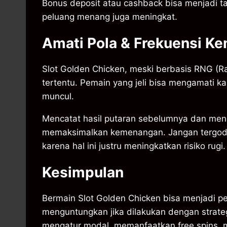
Bonus deposit atau cashback bisa menjadi t
peluang menang juga meningkat.
Amati Pola & Frekuensi K
Slot Golden Chicken, meski berbasis RNG (Ra
tertentu. Pemain yang jeli bisa mengamati 
muncul.
Mencatat hasil putaran sebelumnya dan meng
memaksimalkan kemenangan. Jangan tergoda 
karena hal ini justru meningkatkan risiko rugi.
Kesimpulan
Bermain Slot Golden Chicken bisa menjadi
menguntungkan jika dilakukan dengan strate
mengatur modal, memanfaatkan free spins, 