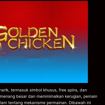
arik, termasuk simbol khusus, free spins, dan
 menang besar dan meminimalkan kerugian, pemain
alam tentang mekanisme permainan. Dibawah ini