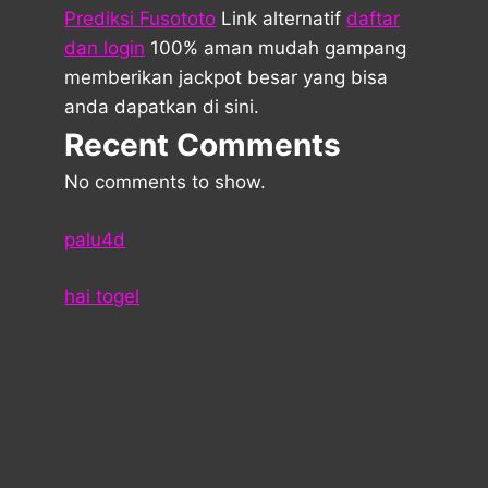
Prediksi Fusototo
Link alternatif
daftar
dan login
100% aman mudah gampang
memberikan jackpot besar yang bisa
anda dapatkan di sini.
Recent Comments
No comments to show.
palu4d
hai togel