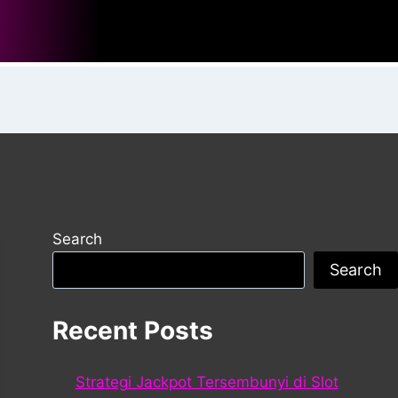
Search
Search
Recent Posts
Strategi Jackpot Tersembunyi di Slot