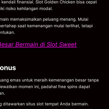
kendali finansial. Slot Golden Chicken bisa cepat
 risiko kehilangan modal.
pemain memaksimalkan peluang menang. Mulai
ertahap saat kemenangan mulai terlihat, tetapi
entukan.
esar Bermain di Slot Sweet
Bonus
peluang emas untuk meraih kemenangan besar tanpa
watkan momen ini, padahal free spins dapat
an.
ng ditawarkan situs slot tempat Anda bermain.