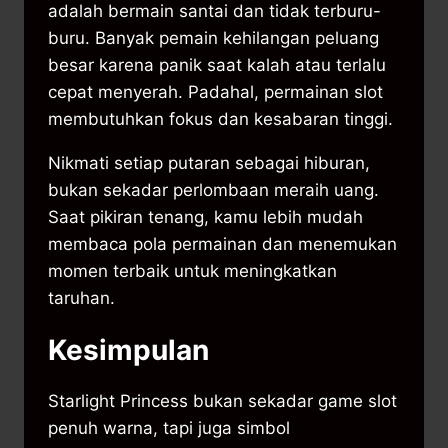
adalah bermain santai dan tidak terburu-
buru. Banyak pemain kehilangan peluang
besar karena panik saat kalah atau terlalu
cepat menyerah. Padahal, permainan slot
membutuhkan fokus dan kesabaran tinggi.
Nikmati setiap putaran sebagai hiburan,
bukan sekadar perlombaan meraih uang.
Saat pikiran tenang, kamu lebih mudah
membaca pola permainan dan menemukan
momen terbaik untuk meningkatkan
taruhan.
Kesimpulan
Starlight Princess bukan sekadar game slot
penuh warna, tapi juga simbol