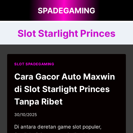
Skip
SPADEGAMING
to
content
Slot Starlight Princes
SLOT SPADEGAMING
Cara Gacor Auto Maxwin
di Slot Starlight Princes
Tanpa Ribet
30/10/2025
Di antara deretan game slot populer,