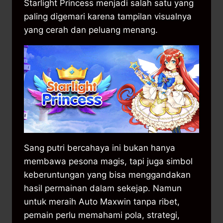
Starlight Princess menjadi salah satu yang
paling digemari karena tampilan visualnya
yang cerah dan peluang menang.
Sang putri bercahaya ini bukan hanya
membawa pesona magis, tapi juga simbol
keberuntungan yang bisa menggandakan
hasil permainan dalam sekejap. Namun
untuk meraih Auto Maxwin tanpa ribet,
pemain perlu memahami pola, strategi,