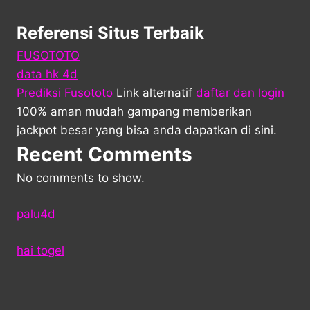
Referensi Situs Terbaik
FUSOTOTO
data hk 4d
Prediksi Fusototo
Link alternatif
daftar dan login
100% aman mudah gampang memberikan
jackpot besar yang bisa anda dapatkan di sini.
Recent Comments
No comments to show.
palu4d
hai togel