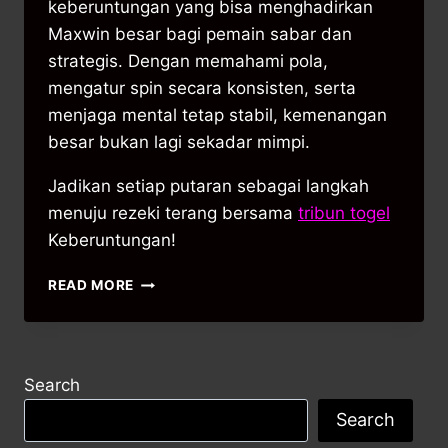
keberuntungan yang bisa menghadirkan
Maxwin besar bagi pemain sabar dan
strategis. Dengan memahami pola,
mengatur spin secara konsisten, serta
menjaga mental tetap stabil, kemenangan
besar bukan lagi sekadar mimpi.
Jadikan setiap putaran sebagai langkah
menuju rezeki terang bersama
tribun togel
Keberuntungan!
CARA
READ MORE
GACOR
AUTO
MAXWIN
DI
Search
SLOT
STARLIGHT
Search
PRINCES