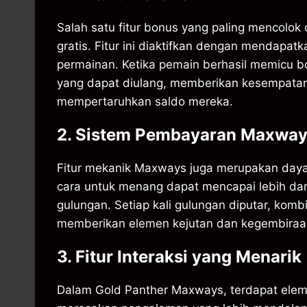
Salah satu fitur bonus yang paling mencolo
gratis. Fitur ini diaktifkan dengan mendapat
permainan. Ketika pemain berhasil memicu bo
yang dapat diulang, memberikan kesempata
mempertaruhkan saldo mereka.
2. Sistem Pembayaran Maxwa
Fitur mekanik Maxways juga merupakan daya ta
cara untuk menang dapat mencapai lebih dar
gulungan. Setiap kali gulungan diputar, komb
memberikan elemen kejutan dan kegembiraan 
3. Fitur Interaksi yang Menarik
Dalam Gold Panther Maxways, terdapat elem