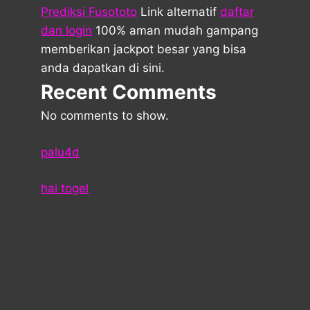
Prediksi Fusototo
Link alternatif
daftar
dan login
100% aman mudah gampang
memberikan jackpot besar yang bisa
anda dapatkan di sini.
Recent Comments
No comments to show.
palu4d
hai togel