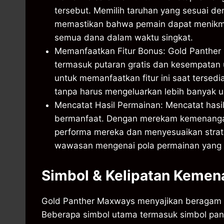
tersebut. Memilih taruhan yang sesuai de
memastikan bahwa pemain dapat menikmati
semua dana dalam waktu singkat.
Memanfaatkan Fitur Bonus: Gold Panther
termasuk putaran gratis dan kesempatan 
untuk memanfaatkan fitur ini saat terse
tanpa harus mengeluarkan lebih banyak u
Mencatat Hasil Permainan: Mencatat hasil
bermanfaat. Dengan merekam kemenangan
performa mereka dan menyesuaikan strate
wawasan mengenai pola permainan yang m
Simbol & Kelipatan Keme
Gold Panther Maxways menyajikan beragam si
Beberapa simbol utama termasuk simbol pant