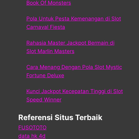
Book Of Monsters
Pola Untuk Pesta Kemenangan di Slot
Carnaval Fiesta
Rahasia Master Jackpot Bermain di
Slot Marlin Masters
Cara Menang Dengan Pola Slot Mystic
Fortune Deluxe
Kunci Jackpot Kecepatan Tinggi di Slot
Speed Winner
Referensi Situs Terbaik
FUSOTOTO
data hk 4d