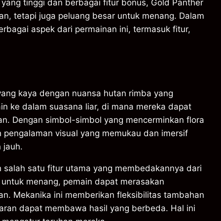
ang tinggi dan berbagai fitur bonus, Gold Panther
, tetapi juga peluang besar untuk menang. Dalam
bagai aspek dari permainan ini, termasuk fitur,
ang kaya dengan nuansa hutan rimba yang
 ke dalam suasana liar, di mana mereka dapat
n. Dengan simbol-simbol yang mencerminkan flora
ah pengalaman visual yang memukau dan imersif
 jauh.
 salah satu fitur utama yang membedakannya dari
ara untuk menang, pemain dapat merasakan
n.​ Mekanika ini memberikan fleksibilitas tambahan
taran dapat membawa hasil yang berbeda. Hal ini