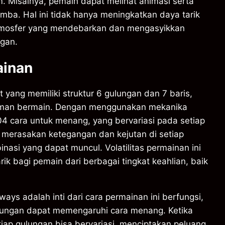
 Misalnya, pemain dapat melihat animasi serta
ba. Hal ini tidak hanya meningkatkan daya tarik
 atmosfer yang mendebarkan dan mengasyikkan
ngan.
ainan
yang memiliki struktur 6 gulungan dan 7 baris,
aman bermain. Dengan menggunakan mekanika
4 cara untuk menang, yang bervariasi pada setiap
 merasakan ketegangan dan kejutan di setiap
nasi yang dapat muncul. Volatilitas permainan ini
k bagi pemain dari berbagai tingkat keahlian, baik
s adalah inti dari cara permainan ini berfungsi,
lungan dapat memengaruhi cara menang. Ketika
etiap gulungan bisa bervariasi, menciptakan peluang