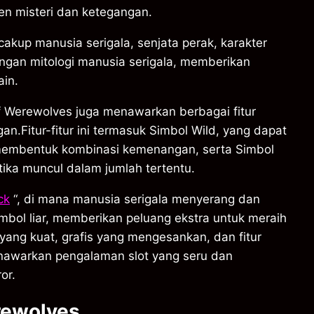
n misteri dan ketegangan.
kup manusia serigala, senjata perak, karakter
engan mitologi manusia serigala, memberikan
ain.
of Werewolves juga menawarkan berbagai fitur
gan.
Fitur-fitur ini termasuk Simbol Wild, yang dapat
membentuk kombinasi kemenangan, serta Simbol
tika muncul dalam jumlah tertentu.
ck
“, di mana manusia serigala menyerang dan
mbol liar, memberikan peluang ekstra untuk meraih
ang kuat, grafis yang mengesankan, dan fitur
nawarkan pengalaman slot yang seru dan
or.
rewolves