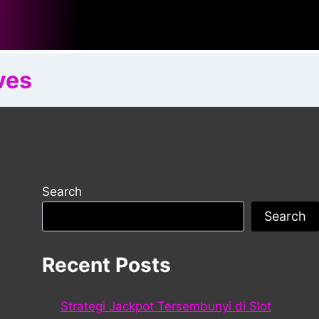
ves
Search
Search
Recent Posts
Strategi Jackpot Tersembunyi di Slot