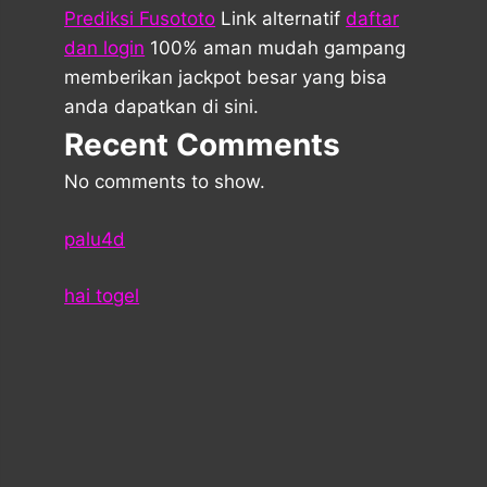
Prediksi Fusototo
Link alternatif
daftar
dan login
100% aman mudah gampang
memberikan jackpot besar yang bisa
anda dapatkan di sini.
Recent Comments
No comments to show.
palu4d
hai togel