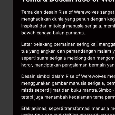
Tema dan desain Rise of Werewolves sangat 
menghadirkan dunia yang penuh dengan kege
inspirasi dari mitologi manusia serigala, 
bawah cahaya bulan purnama.
Latar belakang permainan sering kali mengg
tua yang angker, dan pemandangan malam 
seperti suara serigala melolong dan mengom
horor, menciptakan pengalaman bermain yan
Desain simbol dalam Rise of Werewolves me
menggunakan gambar manusia serigala, pem
mistis seperti jimat dan buku mantra.
Simbol-
tetapi juga menambah kedalaman tema perm
Efek animasi seperti transformasi manusia 