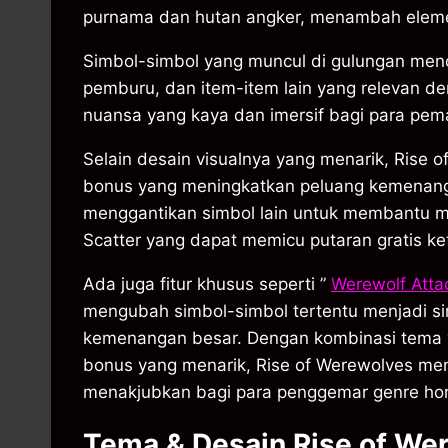
purnama dan hutan angker, menambah eleme
Simbol-simbol yang muncul di gulungan menca
pemburu, dan item-item lain yang relevan d
nuansa yang kaya dan imersif bagi para pem
Selain desain visualnya yang menarik, Rise 
bonus yang meningkatkan peluang kemenan
menggantikan simbol lain untuk membantu 
Scatter yang dapat memicu putaran gratis ke
Ada juga fitur khusus seperti ”
Werewolf Atta
mengubah simbol-simbol tertentu menjadi si
kemenangan besar.
Dengan kombinasi tema y
bonus yang menarik, Rise of Werewolves me
menakjubkan bagi para penggemar genre hor
Tema & Desain Rise of We