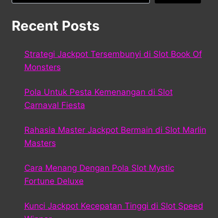
PANTHER
Recent Posts
Strategi Jackpot Tersembunyi di Slot Book Of
Monsters
Pola Untuk Pesta Kemenangan di Slot
Carnaval Fiesta
Rahasia Master Jackpot Bermain di Slot Marlin
Masters
Cara Menang Dengan Pola Slot Mystic
Fortune Deluxe
Kunci Jackpot Kecepatan Tinggi di Slot Speed