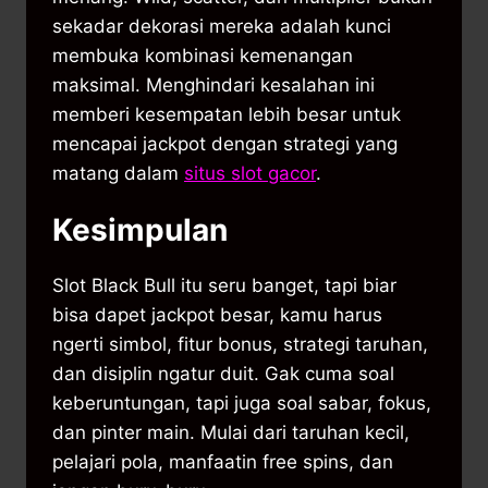
sekadar dekorasi mereka adalah kunci
membuka kombinasi kemenangan
maksimal. Menghindari kesalahan ini
memberi kesempatan lebih besar untuk
mencapai jackpot dengan strategi yang
matang dalam
situs slot gacor
.
Kesimpulan
Slot Black Bull itu seru banget, tapi biar
bisa dapet jackpot besar, kamu harus
ngerti simbol, fitur bonus, strategi taruhan,
dan disiplin ngatur duit. Gak cuma soal
keberuntungan, tapi juga soal sabar, fokus,
dan pinter main. Mulai dari taruhan kecil,
pelajari pola, manfaatin free spins, dan