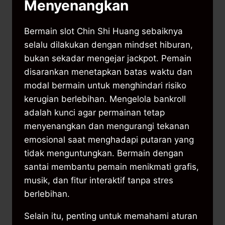
Menyenangkan
Bermain slot Chin Shi Huang sebaiknya
selalu dilakukan dengan mindset hiburan,
bukan sekadar mengejar jackpot. Pemain
disarankan menetapkan batas waktu dan
modal bermain untuk menghindari risiko
kerugian berlebihan. Mengelola bankroll
adalah kunci agar permainan tetap
menyenangkan dan mengurangi tekanan
emosional saat menghadapi putaran yang
tidak menguntungkan. Bermain dengan
santai membantu pemain menikmati grafis,
musik, dan fitur interaktif tanpa stres
berlebihan.
Selain itu, penting untuk memahami aturan