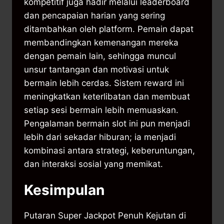
kompetitif juga hadir melalui leaderboard
dan pencapaian harian yang sering
ditambahkan oleh platform. Pemain dapat
membandingkan kemenangan mereka
dengan pemain lain, sehingga muncul
unsur tantangan dan motivasi untuk
bermain lebih cerdas. Sistem reward ini
meningkatkan keterlibatan dan membuat
setiap sesi bermain lebih memuaskan.
Pengalaman bermain slot ini pun menjadi
lebih dari sekadar hiburan; ia menjadi
kombinasi antara strategi, keberuntungan,
dan interaksi sosial yang memikat.
Kesimpulan
Putaran Super Jackpot Penuh Kejutan di