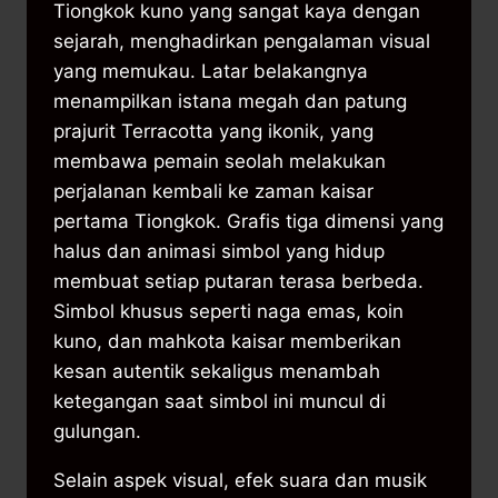
Tiongkok kuno yang sangat kaya dengan
sejarah, menghadirkan pengalaman visual
yang memukau. Latar belakangnya
menampilkan istana megah dan patung
prajurit Terracotta yang ikonik, yang
membawa pemain seolah melakukan
perjalanan kembali ke zaman kaisar
pertama Tiongkok. Grafis tiga dimensi yang
halus dan animasi simbol yang hidup
membuat setiap putaran terasa berbeda.
Simbol khusus seperti naga emas, koin
kuno, dan mahkota kaisar memberikan
kesan autentik sekaligus menambah
ketegangan saat simbol ini muncul di
gulungan.
Selain aspek visual, efek suara dan musik