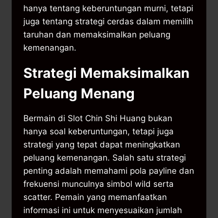
hanya tentang keberuntungan murni, tetapi
juga tentang strategi cerdas dalam memilih
taruhan dan memaksimalkan peluang
kemenangan.
Strategi Memaksimalkan
Peluang Menang
Bermain di Slot Chin Shi Huang bukan
hanya soal keberuntungan, tetapi juga
strategi yang tepat dapat meningkatkan
peluang kemenangan. Salah satu strategi
penting adalah memahami pola payline dan
frekuensi munculnya simbol wild serta
scatter. Pemain yang memanfaatkan
informasi ini untuk menyesuaikan jumlah