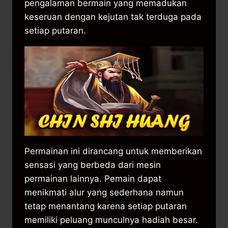
pengalaman bermain yang memadukan
keseruan dengan kejutan tak terduga pada
setiap putaran.
Permainan ini dirancang untuk memberikan
sensasi yang berbeda dari mesin
permainan lainnya. Pemain dapat
menikmati alur yang sederhana namun
tetap menantang karena setiap putaran
memiliki peluang munculnya hadiah besar.