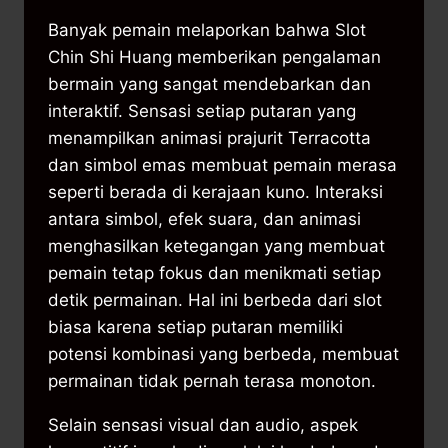
Banyak pemain melaporkan bahwa Slot
Chin Shi Huang memberikan pengalaman
bermain yang sangat mendebarkan dan
interaktif. Sensasi setiap putaran yang
menampilkan animasi prajurit Terracotta
dan simbol emas membuat pemain merasa
seperti berada di kerajaan kuno. Interaksi
antara simbol, efek suara, dan animasi
menghasilkan ketegangan yang membuat
pemain tetap fokus dan menikmati setiap
detik permainan. Hal ini berbeda dari slot
biasa karena setiap putaran memiliki
potensi kombinasi yang berbeda, membuat
permainan tidak pernah terasa monoton.
Selain sensasi visual dan audio, aspek