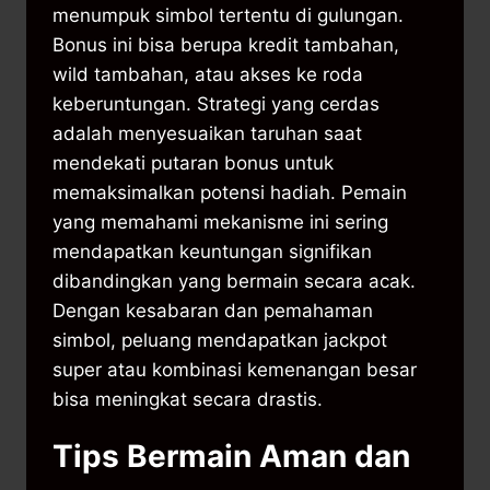
menumpuk simbol tertentu di gulungan.
Bonus ini bisa berupa kredit tambahan,
wild tambahan, atau akses ke roda
keberuntungan. Strategi yang cerdas
adalah menyesuaikan taruhan saat
mendekati putaran bonus untuk
memaksimalkan potensi hadiah. Pemain
yang memahami mekanisme ini sering
mendapatkan keuntungan signifikan
dibandingkan yang bermain secara acak.
Dengan kesabaran dan pemahaman
simbol, peluang mendapatkan jackpot
super atau kombinasi kemenangan besar
bisa meningkat secara drastis.
Tips Bermain Aman dan