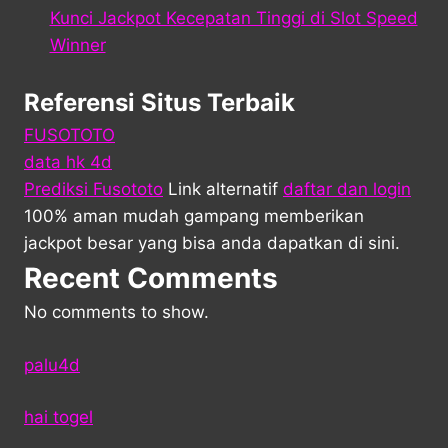
Kunci Jackpot Kecepatan Tinggi di Slot Speed
Winner
Referensi Situs Terbaik
FUSOTOTO
data hk 4d
Prediksi Fusototo
Link alternatif
daftar dan login
100% aman mudah gampang memberikan
jackpot besar yang bisa anda dapatkan di sini.
Recent Comments
No comments to show.
palu4d
hai togel