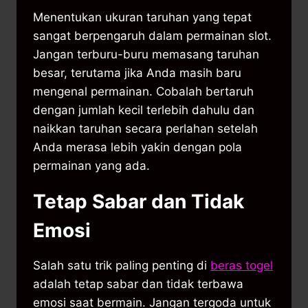
Menentukan ukuran taruhan yang tepat
sangat berpengaruh dalam permainan slot.
Jangan terburu-buru memasang taruhan
besar, terutama jika Anda masih baru
mengenal permainan. Cobalah bertaruh
dengan jumlah kecil terlebih dahulu dan
naikkan taruhan secara perlahan setelah
Anda merasa lebih yakin dengan pola
permainan yang ada.
Tetap Sabar dan Tidak
Emosi
Salah satu trik paling penting di
beras togel
adalah tetap sabar dan tidak terbawa
emosi saat bermain. Jangan tergoda untuk