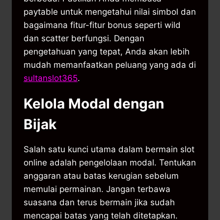
paytable untuk mengetahui nilai simbol dan
bagaimana fitur-fitur bonus seperti wild
dan scatter berfungsi. Dengan
pengetahuan yang tepat, Anda akan lebih
mudah memanfaatkan peluang yang ada di
sultanslot365
.
Kelola Modal dengan
Bijak
Salah satu kunci utama dalam bermain slot
online adalah pengelolaan modal. Tentukan
anggaran atau batas kerugian sebelum
memulai permainan. Jangan terbawa
suasana dan terus bermain jika sudah
mencapai batas yang telah ditetapkan.