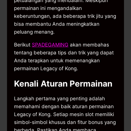
petualangan yang mendalam. Meskipun
permainan ini mengandalkan
keberuntungan, ada beberapa trik jitu yang
bisa membantu Anda meningkatkan
peluang menang.
Berikut
SPADEGAMING
akan membahas
tentang beberapa tips dan trik yang dapat
Anda terapkan untuk memenangkan
permainan Legacy of Kong.
Kenali Aturan Permainan
Langkah pertama yang penting adalah
memahami dengan baik aturan permainan
Legacy of Kong. Setiap mesin slot memiliki
simbol-simbol khusus dan fitur bonus yang
berbeda. Pastikan Anda membaca