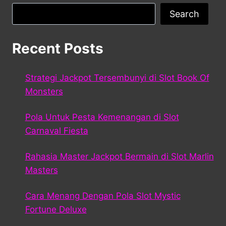
ONLINE
Search
LEGACY
OF
KONG
Recent Posts
Strategi Jackpot Tersembunyi di Slot Book Of
Monsters
Pola Untuk Pesta Kemenangan di Slot
Carnaval Fiesta
Rahasia Master Jackpot Bermain di Slot Marlin
Masters
Cara Menang Dengan Pola Slot Mystic
Fortune Deluxe