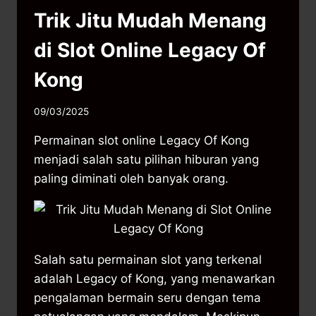
GOLDEN
Trik Jitu Mudah Menang
MONKEY
di Slot Online Legacy Of
Kong
09/03/2025
Permainan slot online Legacy Of Kong
menjadi salah satu pilihan hiburan yang
paling diminati oleh banyak orang.
Salah satu permainan slot yang terkenal
adalah Legacy of Kong, yang menawarkan
pengalaman bermain seru dengan tema