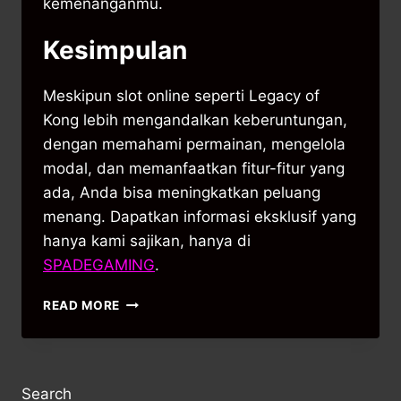
kemenanganmu.
Kesimpulan
Meskipun slot online seperti Legacy of
Kong lebih mengandalkan keberuntungan,
dengan memahami permainan, mengelola
modal, dan memanfaatkan fitur-fitur yang
ada, Anda bisa meningkatkan peluang
menang. Dapatkan informasi eksklusif yang
hanya kami sajikan, hanya di
SPADEGAMING
.
TRIK
READ MORE
JITU
MUDAH
MENANG
DI
Search
SLOT