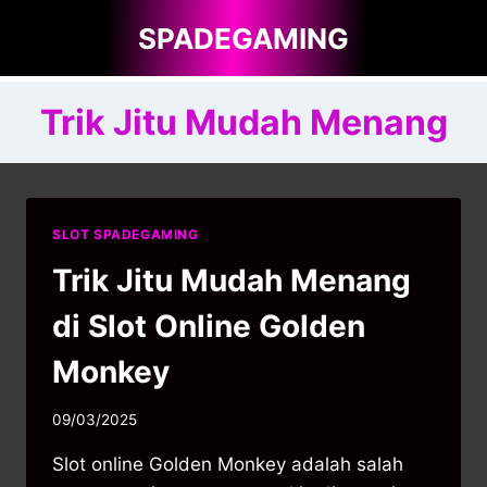
Skip
SPADEGAMING
to
content
Trik Jitu Mudah Menang
SLOT SPADEGAMING
Trik Jitu Mudah Menang
di Slot Online Golden
Monkey
09/03/2025
Slot online Golden Monkey adalah salah