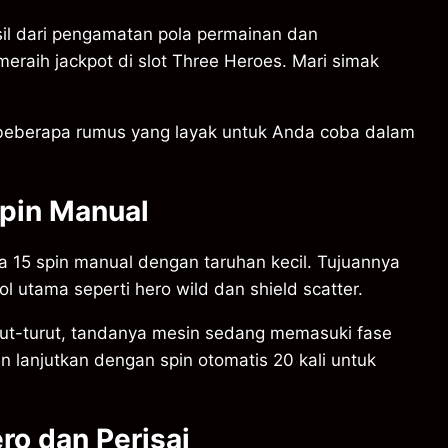
il dari pengamatan pola permainan dan
eraih jackpot di slot Three Heroes. Mari simak
eberapa rumus yang layak untuk Anda coba dalam
Spin Manual
 15 spin manual dengan taruhan kecil. Tujuannya
 utama seperti hero wild dan shield scatter.
urut-turut, tandanya mesin sedang memasuki fase
 dan lanjutkan dengan spin otomatis 20 kali untuk
ro dan Perisai