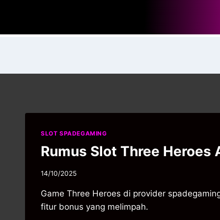
Skip
to
content
SLOT SPADEGAMING
Rumus Slot Three Heroes 
14/10/2025
Game Three Heroes di provider spadegaming
fitur bonus yang melimpah.