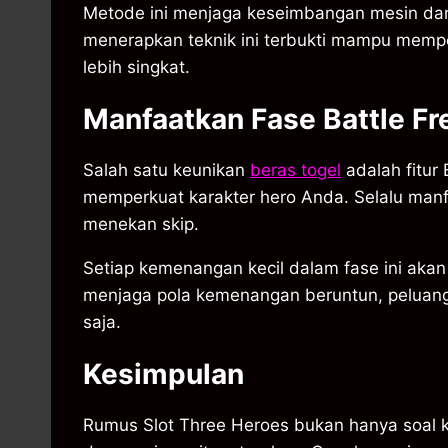
Metode ini menjaga keseimbangan mesin dan
menerapkan teknik ini terbukti mampu mem
lebih singkat.
Manfaatkan Fase Battle Fr
Salah satu keunikan
beras togel
adalah fitur
memperkuat karakter hero Anda. Selalu man
menekan skip.
Setiap kemenangan kecil dalam fase ini akan 
menjaga pola kemenangan beruntun, peluang 
saja.
Kesimpulan
Rumus Slot Three Heroes bukan hanya soal 