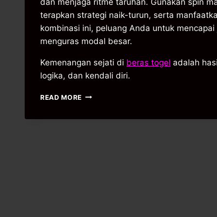
dan menjaga ritme taruhan. Gunakan spin man
terapkan strategi naik-turun, serta manfaatk
kombinasi ini, peluang Anda untuk mencapai 
menguras modal besar.
Kemenangan sejati di
beras togel
adalah hasi
logika, dan kendali diri.
RUMUS
READ MORE
SLOT
THREE
HEROES
AGAR
JACKPOT
CEPAT