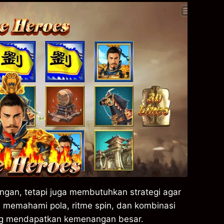
ngan, tetapi juga membutuhkan strategi agar
 memahami pola, ritme spin, dan kombinasi
ng mendapatkan kemenangan besar.