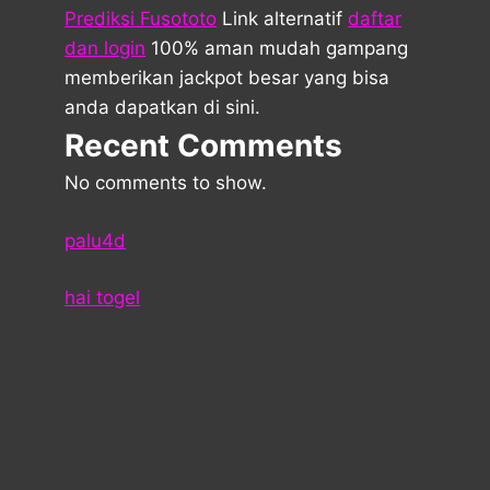
Prediksi Fusototo
Link alternatif
daftar
dan login
100% aman mudah gampang
memberikan jackpot besar yang bisa
anda dapatkan di sini.
Recent Comments
No comments to show.
palu4d
hai togel