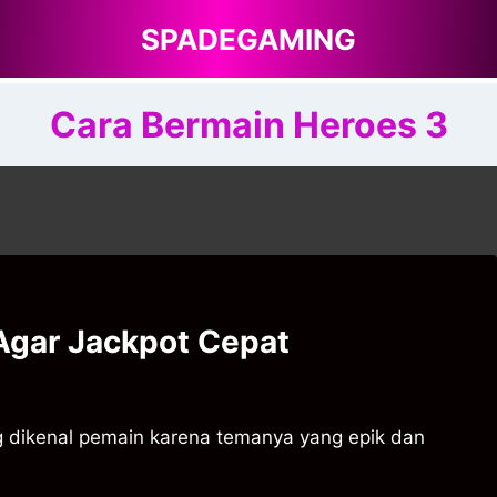
SPADEGAMING
Cara Bermain Heroes 3
Agar Jackpot Cepat
 dikenal pemain karena temanya yang epik dan