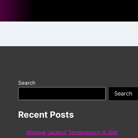
Search
Search
Recent Posts
Strategi Jackpot Tersembunyi di Slot