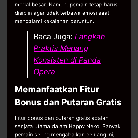
modal besar. Namun, pemain tetap harus
disiplin agar tidak terbawa emosi saat
mengalami kekalahan beruntun.
Baca Juga:
Langkah
Praktis Menang
Konsisten di Panda
Opera
Memanfaatkan Fitur
Bonus dan Putaran Gratis
Fitur bonus dan putaran gratis adalah
senjata utama dalam Happy Neko. Banyak
pemain sering mengabaikan peluang ini,