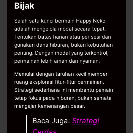
Bijak
Salah satu kunci bermain Happy Neko
adalah mengelola modal secara tepat.
Tentukan batas harian atau per sesi dan
gunakan dana hiburan, bukan kebutuhan
penting. Dengan modal yang terkontrol,
permainan lebih aman dan nyaman.
Memulai dengan taruhan kecil memberi
ruang eksplorasi fitur-fitur permainan.
Strategi sederhana ini membantu pemain
tetap fokus pada hiburan, bukan semata
mengejar kemenangan besar.
Baca Juga:
Strategi
Cerdas