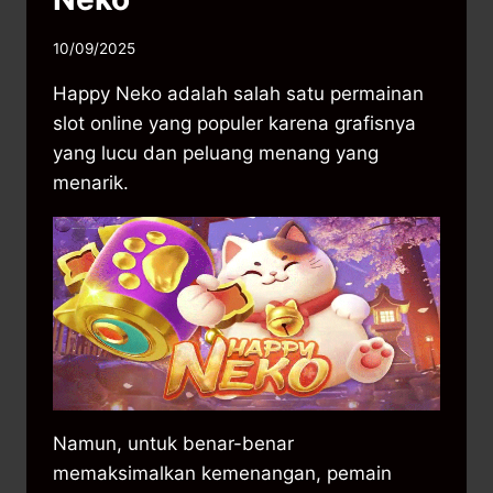
10/09/2025
Happy Neko adalah salah satu permainan
slot online yang populer karena grafisnya
yang lucu dan peluang menang yang
menarik.
Namun, untuk benar-benar
memaksimalkan kemenangan, pemain