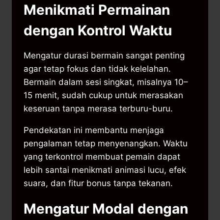
Menikmati Permainan
dengan Kontrol Waktu
Mengatur durasi bermain sangat penting
agar tetap fokus dan tidak kelelahan.
Bermain dalam sesi singkat, misalnya 10–
15 menit, sudah cukup untuk merasakan
keseruan tanpa merasa terburu-buru.
Pendekatan ini membantu menjaga
pengalaman tetap menyenangkan. Waktu
yang terkontrol membuat pemain dapat
lebih santai menikmati animasi lucu, efek
suara, dan fitur bonus tanpa tekanan.
Mengatur Modal dengan