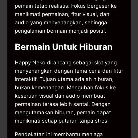
pemain tetap realistis. Fokus bergeser ke
menikmati permainan, fitur visual, dan
audio yang menyenangkan, sehingga
pengalaman bermain menjadi positif.
Bermain Untuk Hiburan
Happy Neko dirancang sebagai slot yang
menyenangkan dengan tema ceria dan fitur
interaktif. Tujuan utama adalah hiburan,
bukan kemenangan. Mengubah fokus ke
keseruan visual dan audio membuat
permainan terasa lebih santai. Dengan
mengutamakan hiburan, pemain dapat
menikmati setiap putaran tanpa stres
Pendekatan ini membantu menjaga