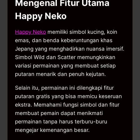
Mengenal Fitur Utama
Happy Neko
Happy Neko
memiliki simbol kucing, koin
emas, dan benda keberuntungan khas
Jepang yang menghadirkan nuansa imersif.
Simbol Wild dan Scatter memungkinkan
variasi permainan yang membuat setiap
putaran menarik dan penuh kejutan.
Selain itu, permainan ini dilengkapi fitur
putaran gratis yang bisa memicu keseruan
ekstra. Memahami fungsi simbol dan fitur
membuat pemain dapat menikmati
permainan tanpa harus terburu-buru
mengejar kemenangan besar.