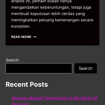
analitis ini, pemain bukan hanya
mengandalkan keberuntungan, tetapi juga
membuat keputusan lebih cerdas yang
meningkatkan peluang kemenangan secara
konsisten.
CARA
READ MORE
CERDAS
MEMAKSIMALKAN
KEMENANGAN
DI
Search
HAPPY
NEKO
Search
Recent Posts
Strategi Jackpot Tersembunyi di Slot Book Of
Monsters