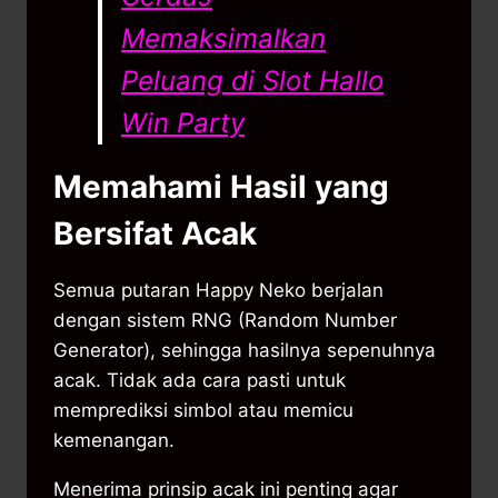
Memaksimalkan
Peluang di Slot Hallo
Win Party
Memahami Hasil yang
Bersifat Acak
Semua putaran Happy Neko berjalan
dengan sistem RNG (Random Number
Generator), sehingga hasilnya sepenuhnya
acak. Tidak ada cara pasti untuk
memprediksi simbol atau memicu
kemenangan.
Menerima prinsip acak ini penting agar