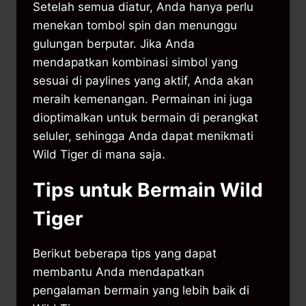
Setelah semua diatur, Anda hanya perlu
menekan tombol spin dan menunggu
gulungan berputar. Jika Anda
mendapatkan kombinasi simbol yang
sesuai di paylines yang aktif, Anda akan
meraih kemenangan. Permainan ini juga
dioptimalkan untuk bermain di perangkat
seluler, sehingga Anda dapat menikmati
Wild Tiger di mana saja.
Tips untuk Bermain Wild
Tiger
Berikut beberapa tips yang dapat
membantu Anda mendapatkan
pengalaman bermain yang lebih baik di