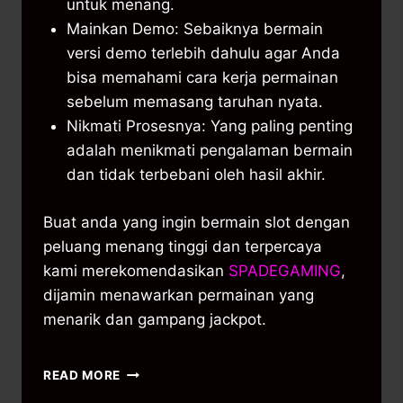
untuk menang.
Mainkan Demo: Sebaiknya bermain
versi demo terlebih dahulu agar Anda
bisa memahami cara kerja permainan
sebelum memasang taruhan nyata.
Nikmati Prosesnya: Yang paling penting
adalah menikmati pengalaman bermain
dan tidak terbebani oleh hasil akhir.
Buat anda yang ingin bermain slot dengan
peluang menang tinggi dan terpercaya
kami merekomendasikan
SPADEGAMING
,
dijamin menawarkan permainan yang
menarik dan gampang jackpot.
PANDUAN
READ MORE
LENGKAP