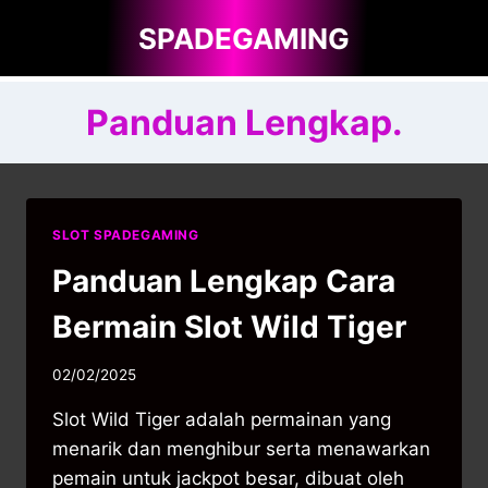
Skip
SPADEGAMING
to
content
Panduan Lengkap.
SLOT SPADEGAMING
Panduan Lengkap Cara
Bermain Slot Wild Tiger
02/02/2025
Slot Wild Tiger adalah permainan yang
menarik dan menghibur serta menawarkan
pemain untuk jackpot besar, dibuat oleh