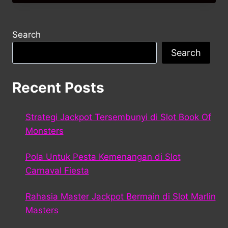
CARA
BERMAIN
SLOT
Search
WILD
TIGER
Search
Recent Posts
Strategi Jackpot Tersembunyi di Slot Book Of
Monsters
Pola Untuk Pesta Kemenangan di Slot
Carnaval Fiesta
Rahasia Master Jackpot Bermain di Slot Marlin
Masters