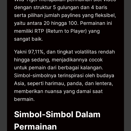
dengan struktur 5 gulungan dan 4 baris
serta pilihan jumlah paylines yang fleksibel,
yaitu antara 20 hingga 100. Permainan ini
memiliki RTP (Return to Player) yang
sangat baik.
Yakni 97,11%, dan tingkat volatilitas rendah
hingga sedang, menjadikannya cocok
untuk pemain dari berbagai kalangan.
Simbol-simbolnya terinspirasi oleh budaya
Asia, seperti harimau, panda, dan lentera,
memberikan nuansa yang damai saat
bermain.
Simbol-Simbol Dalam
Permainan