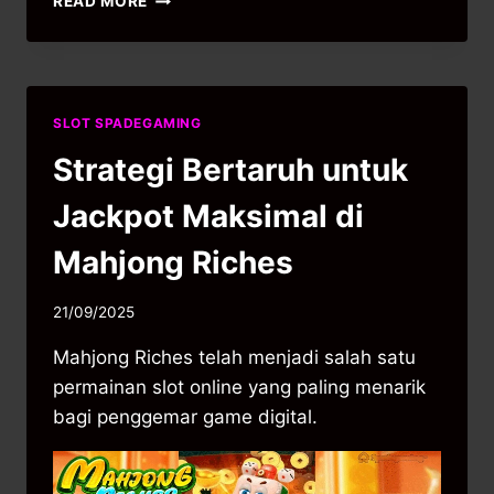
READ MORE
MUDAH
RAIH
JACKPOT
MILIARAN
DI
SLOT SPADEGAMING
MAHJONG
RICHES
Strategi Bertaruh untuk
Jackpot Maksimal di
Mahjong Riches
21/09/2025
Mahjong Riches telah menjadi salah satu
permainan slot online yang paling menarik
bagi penggemar game digital.