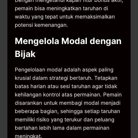
pemain bisa meningkatkan taruhan di
waktu yang tepat untuk memaksimalkan
potensi kemenangan.
Mengelola Modal dengan
Bijak
Pengelolaan modal adalah aspek paling
krusial dalam strategi bertaruh. Tetapkan
batas harian atau sesi taruhan agar tidak
kehilangan kontrol atas permainan. Pemain
disarankan untuk membagi modal menjadi
beberapa bagian, sehingga setiap taruhan
memiliki risiko yang terukur dan peluang
bertahan lebih lama dalam permainan
meningkat.