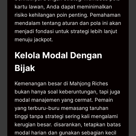
kartu lawan, Anda dapat meminimalkan
risiko kehilangan poin penting. Pemahaman
mendalam tentang aturan dan pola ini akan
menjadi fondasi untuk strategi lebih lanjut
menuju jackpot.
Kelola Modal Dengan
Bijak
Kemenangan besar di Mahjong Riches
bukan hanya soal keberuntungan, tapi juga
modal manajemen yang cermat. Pemain
yang terburu-buru memasang taruhan
tinggi tanpa strategi sering kali mengalami
kerugian besar. disarankan, tetapkan batas
modal harian dan gunakan sebagian kecil