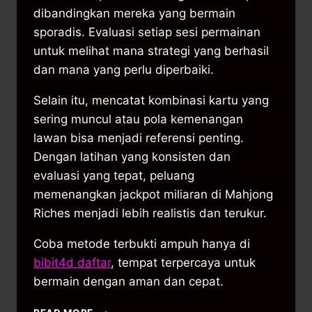
dibandingkan mereka yang bermain
sporadis. Evaluasi setiap sesi permainan
untuk melihat mana strategi yang berhasil
dan mana yang perlu diperbaiki.
Selain itu, mencatat kombinasi kartu yang
sering muncul atau pola kemenangan
lawan bisa menjadi referensi penting.
Dengan latihan yang konsisten dan
evaluasi yang tepat, peluang
memenangkan jackpot miliaran di Mahjong
Riches menjadi lebih realistis dan terukur.
Coba metode terbukti ampuh hanya di
bibit4d daftar
, tempat terpercaya untuk
bermain dengan aman dan cepat.
CARA