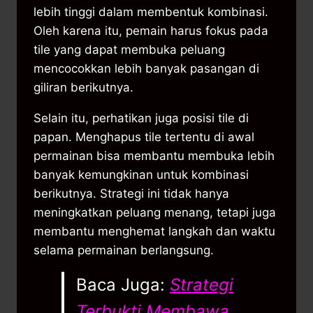
lebih tinggi dalam membentuk kombinasi.
Oleh karena itu, pemain harus fokus pada
tile yang dapat membuka peluang
mencocokkan lebih banyak pasangan di
giliran berikutnya.
Selain itu, perhatikan juga posisi tile di
papan. Menghapus tile tertentu di awal
permainan bisa membantu membuka lebih
banyak kemungkinan untuk kombinasi
berikutnya. Strategi ini tidak hanya
meningkatkan peluang menang, tetapi juga
membantu menghemat langkah dan waktu
selama permainan berlangsung.
Baca Juga:
Strategi
Terbukti Membawa