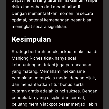
dapat memasang taruhan maksimum tanpa
risiko tambahan dari modal pribadi.
Dengan memanfaatkan momen ini secara
optimal, potensi kemenangan besar bisa
meningkat secara signifikan.
Kesimpulan
Strategi bertaruh untuk jackpot maksimal di
Mahjong Riches tidak hanya soal
keberuntungan, tetapi juga perencanaan
yang matang. Memahami mekanisme
permainan, mengelola modal dengan bijak,
dan memanfaatkan fitur bonus serta
putaran gratis adalah kunci sukses. Dengan
pendekatan yang disiplin dan cermat,
peluang meraih jackpot besar menjadi lebih