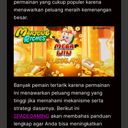
permainan yang cukup populer karena
menawarkan peluang meraih kemenangan
besar.
Banyak pemain tertarik karena permainan
ini menawarkan peluang menang yang
tinggi jika memahami mekanisme serta
strategi dasarnya. Berikut ini
SPADEGAMING
akan membahas panduan
lengkap agar Anda bisa meningkatkan