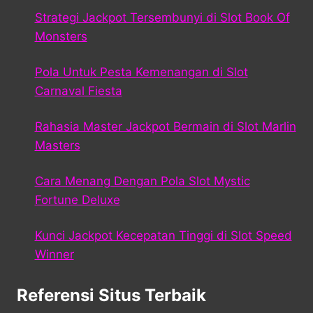
Strategi Jackpot Tersembunyi di Slot Book Of
Monsters
Pola Untuk Pesta Kemenangan di Slot
Carnaval Fiesta
Rahasia Master Jackpot Bermain di Slot Marlin
Masters
Cara Menang Dengan Pola Slot Mystic
Fortune Deluxe
Kunci Jackpot Kecepatan Tinggi di Slot Speed
Winner
Referensi Situs Terbaik