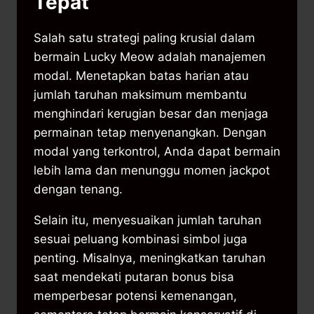
Tepat
Salah satu strategi paling krusial dalam
bermain Lucky Meow adalah manajemen
modal. Menetapkan batas harian atau
jumlah taruhan maksimum membantu
menghindari kerugian besar dan menjaga
permainan tetap menyenangkan. Dengan
modal yang terkontrol, Anda dapat bermain
lebih lama dan menunggu momen jackpot
dengan tenang.
Selain itu, menyesuaikan jumlah taruhan
sesuai peluang kombinasi simbol juga
penting. Misalnya, meningkatkan taruhan
saat mendekati putaran bonus bisa
memperbesar potensi kemenangan,