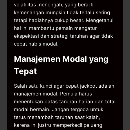
volatilitas menengah, yang berarti
kemenangan mungkin tidak terlalu sering
tetapi hadiahnya cukup besar. Mengetahui
hal ini membantu pemain mengatur
ekspektasi dan strategi taruhan agar tidak
cepat habis modal.
Manajemen Modal yang
Tepat
Salah satu kunci agar cepat jackpot adalah
manajemen modal. Pemula harus
menentukan batas taruhan harian dan total
modal bermain. Jangan tergoda untuk
terus menambah taruhan saat kalah,
karena ini justru memperkecil peluang