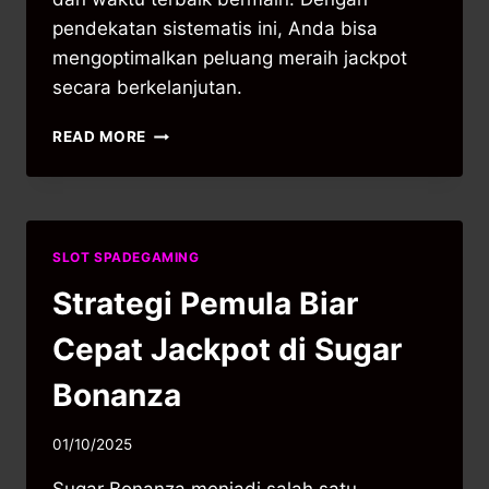
pendekatan sistematis ini, Anda bisa
mengoptimalkan peluang meraih jackpot
secara berkelanjutan.
TIPS
READ MORE
JITU
MERAIH
JACKPOT
IMPIAN
DI
SLOT SPADEGAMING
BIG
PROSPERITY
Strategi Pemula Biar
Cepat Jackpot di Sugar
Bonanza
01/10/2025
Sugar Bonanza menjadi salah satu