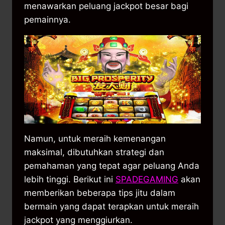
menawarkan peluang jackpot besar bagi
pemainnya.
Namun, untuk meraih kemenangan
maksimal, dibutuhkan strategi dan
pemahaman yang tepat agar peluang Anda
lebih tinggi. Berikut ini
SPADEGAMING
akan
memberikan beberapa tips jitu dalam
bermain yang dapat terapkan untuk meraih
jackpot yang menggiurkan.