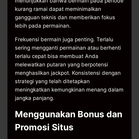
menunjukkan bahwa bermain pada periode
kurang ramai dapat meminimalkan
gangguan teknis dan memberikan fokus
lebih pada permainan.
Frekuensi bermain juga penting. Terlalu
sering mengganti permainan atau berhenti
terlalu cepat bisa membuat Anda
melewatkan putaran yang berpotensi
menghasilkan jackpot. Konsistensi dengan
strategi yang telah ditetapkan
meningkatkan kemungkinan menang dalam
jangka panjang.
Menggunakan Bonus dan
Promosi Situs