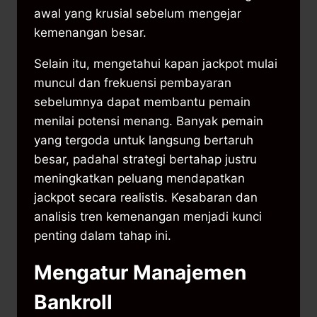
awal yang krusial sebelum mengejar
kemenangan besar.
Selain itu, mengetahui kapan jackpot mulai
muncul dan frekuensi pembayaran
sebelumnya dapat membantu pemain
menilai potensi menang. Banyak pemain
yang tergoda untuk langsung bertaruh
besar, padahal strategi bertahap justru
meningkatkan peluang mendapatkan
jackpot secara realistis. Kesabaran dan
analisis tren kemenangan menjadi kunci
penting dalam tahap ini.
Mengatur Manajemen
Bankroll