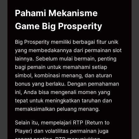
Pahami Mekanisme
Game Big Prosperity
Big Prosperity memiliki berbagai fitur unik
yang membedakannya dari permainan slot
lainnya. Sebelum mulai bermain, penting
bagi pemain untuk memahami setiap
simbol, kombinasi menang, dan aturan
bonus yang berlaku. Dengan pemahaman
ini, Anda bisa mengenali momen yang
tepat untuk meningkatkan taruhan dan
memaksimalkan peluang menang.
Selain itu, mempelajari RTP (Return to
Player) dan volatilitas permainan juga