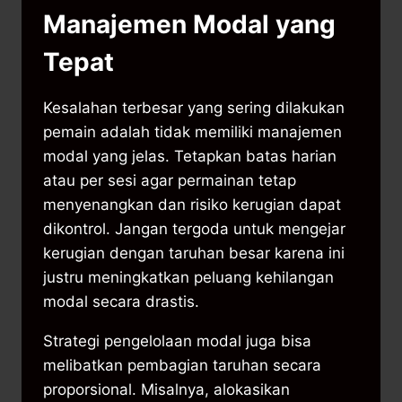
Manajemen Modal yang
Tepat
Kesalahan terbesar yang sering dilakukan
pemain adalah tidak memiliki manajemen
modal yang jelas. Tetapkan batas harian
atau per sesi agar permainan tetap
menyenangkan dan risiko kerugian dapat
dikontrol. Jangan tergoda untuk mengejar
kerugian dengan taruhan besar karena ini
justru meningkatkan peluang kehilangan
modal secara drastis.
Strategi pengelolaan modal juga bisa
melibatkan pembagian taruhan secara
proporsional. Misalnya, alokasikan