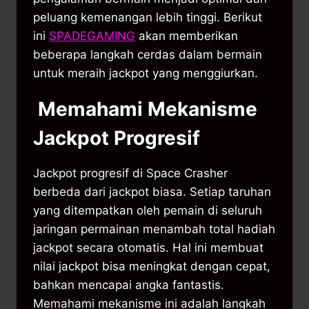
peluang kemenangan lebih tinggi. Berikut
ini
SPADEGAMING
akan memberikan
beberapa langkah cerdas dalam bermain
untuk meraih jackpot yang menggiurkan.
Memahami Mekanisme
Jackpot Progresif
Jackpot progresif di Space Crasher
berbeda dari jackpot biasa. Setiap taruhan
yang ditempatkan oleh pemain di seluruh
jaringan permainan menambah total hadiah
jackpot secara otomatis. Hal ini membuat
nilai jackpot bisa meningkat dengan cepat,
bahkan mencapai angka fantastis.
Memahami mekanisme ini adalah langkah