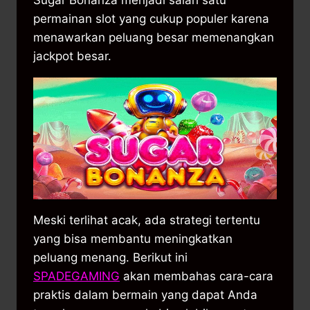
permainan slot yang cukup populer karena
menawarkan peluang besar memenangkan
jackpot besar.
Meski terlihat acak, ada strategi tertentu
yang bisa membantu meningkatkan
peluang menang. Berikut ini
SPADEGAMING
akan membahas cara-cara
praktis dalam bermain yang dapat Anda