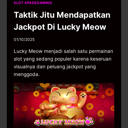
SLOT SPADEGAMING
SUGAR
BONANZA
Taktik Jitu Mendapatkan
Jackpot Di Lucky Meow
01/10/2025
Lucky Meow menjadi salah satu permainan
slot yang sedang populer karena keseruan
visualnya dan peluang jackpot yang
menggoda.