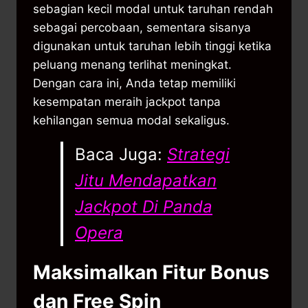
sebagian kecil modal untuk taruhan rendah
sebagai percobaan, sementara sisanya
digunakan untuk taruhan lebih tinggi ketika
peluang menang terlihat meningkat.
Dengan cara ini, Anda tetap memiliki
kesempatan meraih jackpot tanpa
kehilangan semua modal sekaligus.
Baca Juga:
Strategi
Jitu Mendapatkan
Jackpot Di Panda
Opera
Maksimalkan Fitur Bonus
dan Free Spin