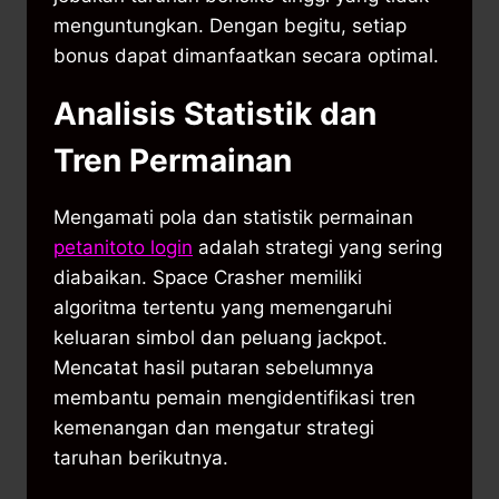
menguntungkan. Dengan begitu, setiap
bonus dapat dimanfaatkan secara optimal.
Analisis Statistik dan
Tren Permainan
Mengamati pola dan statistik permainan
petanitoto login
adalah strategi yang sering
diabaikan. Space Crasher memiliki
algoritma tertentu yang memengaruhi
keluaran simbol dan peluang jackpot.
Mencatat hasil putaran sebelumnya
membantu pemain mengidentifikasi tren
kemenangan dan mengatur strategi
taruhan berikutnya.