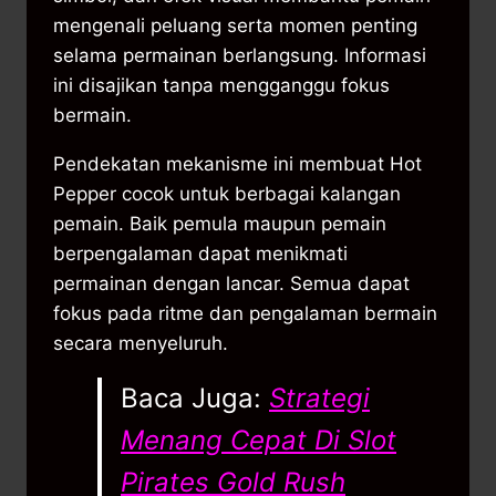
mengenali peluang serta momen penting
selama permainan berlangsung. Informasi
ini disajikan tanpa mengganggu fokus
bermain.
Pendekatan mekanisme ini membuat Hot
Pepper cocok untuk berbagai kalangan
pemain. Baik pemula maupun pemain
berpengalaman dapat menikmati
permainan dengan lancar. Semua dapat
fokus pada ritme dan pengalaman bermain
secara menyeluruh.
Baca Juga:
Strategi
Menang Cepat Di Slot
Pirates Gold Rush