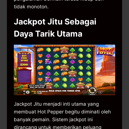
tidak monoton.
Jackpot Jitu Sebagai
Daya Tarik Utama
Jackpot Jitu menjadi inti utama yang
membuat Hot Pepper begitu diminati oleh
banyak pemain. Sistem jackpot ini
dirancang untuk memberikan peluang