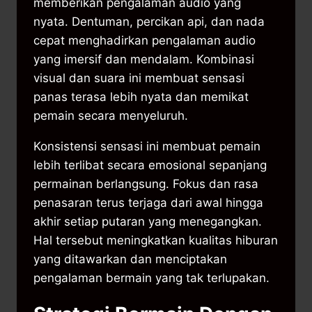
memberikan pengalaman audio yang
nyata. Dentuman, percikan api, dan nada
cepat menghadirkan pengalaman audio
yang imersif dan mendalam. Kombinasi
visual dan suara ini membuat sensasi
panas terasa lebih nyata dan memikat
pemain secara menyeluruh.
Konsistensi sensasi ini membuat pemain
lebih terlibat secara emosional sepanjang
permainan berlangsung. Fokus dan rasa
penasaran terus terjaga dari awal hingga
akhir setiap putaran yang menegangkan.
Hal tersebut meningkatkan kualitas hiburan
yang ditawarkan dan menciptakan
pengalaman bermain yang tak terlupakan.