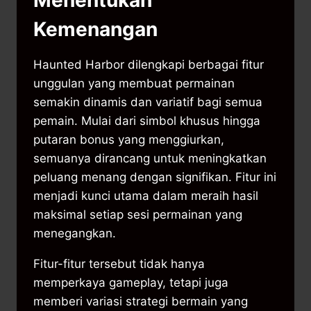
Kemenangan
Haunted Harbor dilengkapi berbagai fitur
unggulan yang membuat permainan
semakin dinamis dan variatif bagi semua
pemain. Mulai dari simbol khusus hingga
putaran bonus yang menggiurkan,
semuanya dirancang untuk meningkatkan
peluang menang dengan signifikan. Fitur ini
menjadi kunci utama dalam meraih hasil
maksimal setiap sesi permainan yang
menegangkan.
Fitur-fitur tersebut tidak hanya
memperkaya gameplay, tetapi juga
memberi variasi strategi bermain yang