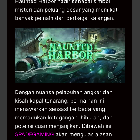
Haunted Harbor hadir sebagai simbol
misteri dan peluang besar yang memikat
banyak pemain dari berbagai kalangan.
Dengan nuansa pelabuhan angker dan
kisah kapal terlarang, permainan ini
menawarkan sensasi berbeda yang
memadukan ketegangan, hiburan, dan
potensi cuan menjanjikan. Dibawah ini
SPADEGAMING
akan mengulas alasan