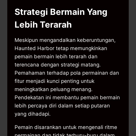
Strategi Bermain Yang
Lebih Terarah
Meskipun mengandalkan keberuntungan,
Haunted Harbor tetap memungkinkan
pemain bermain lebih terarah dan
terencana dengan strategi matang.
Pemahaman terhadap pola permainan dan
fitur menjadi kunci penting untuk
meningkatkan peluang menang.
Pendekatan ini membantu pemain bermain
lebih percaya diri dalam setiap putaran
yang dihadapi.
Pemain disarankan untuk mengenali ritme
permainan dan tidak terburu-buru dalam