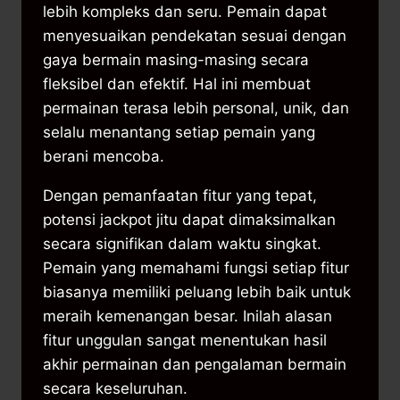
lebih kompleks dan seru. Pemain dapat
menyesuaikan pendekatan sesuai dengan
gaya bermain masing-masing secara
fleksibel dan efektif. Hal ini membuat
permainan terasa lebih personal, unik, dan
selalu menantang setiap pemain yang
berani mencoba.
Dengan pemanfaatan fitur yang tepat,
potensi jackpot jitu dapat dimaksimalkan
secara signifikan dalam waktu singkat.
Pemain yang memahami fungsi setiap fitur
biasanya memiliki peluang lebih baik untuk
meraih kemenangan besar. Inilah alasan
fitur unggulan sangat menentukan hasil
akhir permainan dan pengalaman bermain
secara keseluruhan.