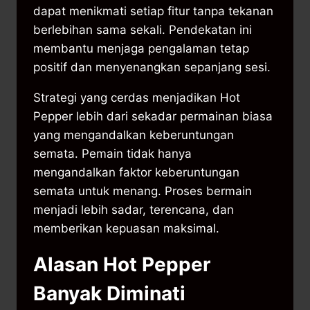
dapat menikmati setiap fitur tanpa tekanan
berlebihan sama sekali. Pendekatan ini
membantu menjaga pengalaman tetap
positif dan menyenangkan sepanjang sesi.
Strategi yang cerdas menjadikan Hot
Pepper lebih dari sekadar permainan biasa
yang mengandalkan keberuntungan
semata. Pemain tidak hanya
mengandalkan faktor keberuntungan
semata untuk menang. Proses bermain
menjadi lebih sadar, terencana, dan
memberikan kepuasan maksimal.
Alasan Hot Pepper
Banyak Diminati