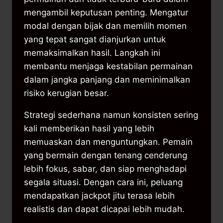
mengambil keputusan penting. Mengatur
modal dengan bijak dan memilih momen
yang tepat sangat dianjurkan untuk
memaksimalkan hasil. Langkah ini
membantu menjaga kestabilan permainan
dalam jangka panjang dan meminimalkan
risiko kerugian besar.
Strategi sederhana namun konsisten sering
kali memberikan hasil yang lebih
memuaskan dan menguntungkan. Pemain
yang bermain dengan tenang cenderung
lebih fokus, sabar, dan siap menghadapi
segala situasi. Dengan cara ini, peluang
mendapatkan jackpot jitu terasa lebih
realistis dan dapat dicapai lebih mudah.