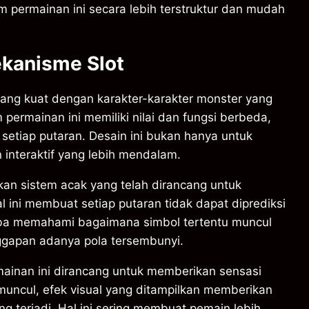
 permainan ini secara lebih terstruktur dan mudah
kanisme Slot
ang kuat dengan karakter-karakter monster yang
 permainan ini memiliki nilai dan fungsi berbeda,
setiap putaran. Desain ini bukan hanya untuk
 interaktif yang lebih mendalam.
an sistem acak yang telah dirancang untuk
al ini membuat setiap putaran tidak dapat diprediksi
ba memahami bagaimana simbol tertentu muncul
ggapan adanya pola tersembunyi.
ermainan ini dirancang untuk memberikan sensasi
u muncul, efek visual yang ditampilkan memberikan
terjadi. Hal ini sering membuat pemain lebih