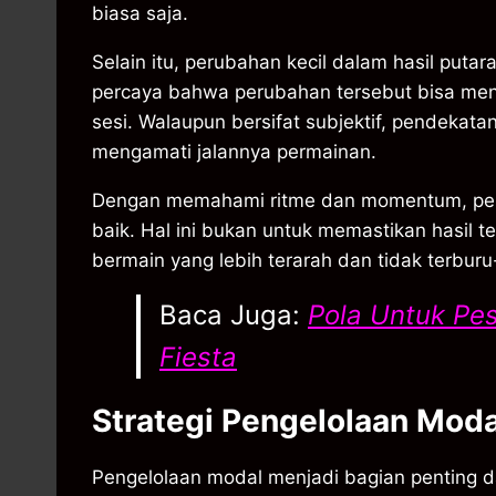
biasa saja.
Selain itu, perubahan kecil dalam hasil puta
percaya bahwa perubahan tersebut bisa menj
sesi. Walaupun bersifat subjektif, pendekat
mengamati jalannya permainan.
Dengan memahami ritme dan momentum, pem
baik. Hal ini bukan untuk memastikan hasil 
bermain yang lebih terarah dan tidak terburu
Baca Juga:
Pola Untuk Pe
Fiesta
Strategi Pengelolaan Moda
Pengelolaan modal menjadi bagian penting