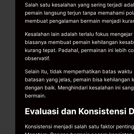
Salah satu kesalahan yang sering terjadi ad
pemain langsung terjun tanpa memahami pola 
membuat pengalaman bermain menjadi kuran
Kesalahan lain adalah terlalu fokus mengejar
biasanya membuat pemain kehilangan kesab
kurang tepat. Padahal, permainan ini lebih 
observatif.
Selain itu, tidak memperhatikan batas wakt
batasan yang jelas, pemain bisa kehilangan k
dengan baik. Menghindari kesalahan ini san
bermain.
Evaluasi dan Konsistensi 
Konsistensi menjadi salah satu faktor pent