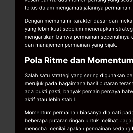
fokus dalam mengamati jalannya permainan.
Dengan memahami karakter dasar dan mekan
yang lebih kuat sebelum menerapkan strategi
mengartikan bahwa permainan sepenuhnya da
dan manajemen permainan yang bijak.
Pola Ritme dan Momentum
Salah satu strategi yang sering digunakan p
merujuk pada bagaimana hasil putaran teras
ada bukti pasti, banyak pemain percaya ba
aktif atau lebih stabil.
Momentum permainan biasanya diamati pada
beberapa putaran ringan untuk melihat bagai
mencoba menilai apakah permainan sedang 