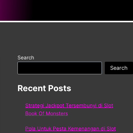
Search
Search
Recent Posts
Strategi Jackpot Tersembunyi di Slot
Book Of Monsters
Pola Untuk Pesta Kemenangan di Slot